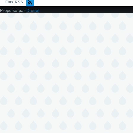
Flux RSS
Propulsé par
Drupal