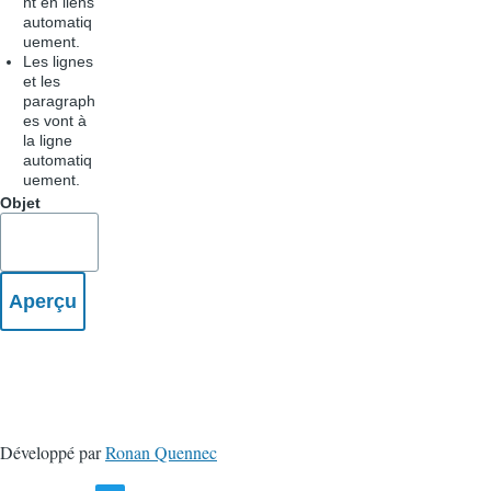
nt en liens
automatiq
uement.
Les lignes
et les
paragraph
es vont à
la ligne
automatiq
uement.
Objet
Développé par
Ronan Quennec