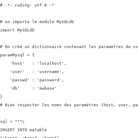
# -*- coding: utf-8 -*

# on importe le module MySQLdb

import MySQLdb

# On créé un dictionnaire contenant les paramètres de co
paramMysql = {

    'host'   : 'localhost',

    'user'   : 'username',

    'passwd' : 'password',

    'db'     : 'mabase'

}

# Bien respecter les noms des paramètres (host, user, pa
sql = """\

INSERT INTO matable
