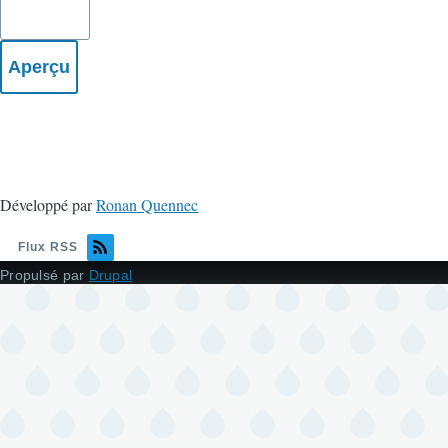
Développé par
Ronan Quennec
Flux RSS
Propulsé par
Drupal