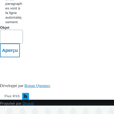
paragraph
es vont à
la ligne
automatiq
uement.
Objet
Développé par
Ronan Quennec
Flux RSS
Propulsé par
Drupal