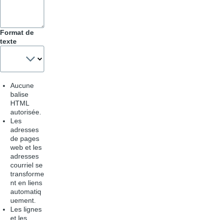
Format de
texte
Aucune
balise
HTML
autorisée.
Les
adresses
de pages
web et les
adresses
courriel se
transforme
nt en liens
automatiq
uement.
Les lignes
et les