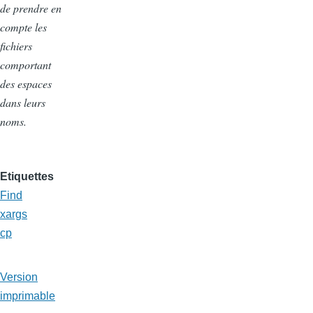
de prendre en
compte les
fichiers
comportant
des espaces
dans leurs
noms.
Etiquettes
Find
xargs
cp
Version
imprimable