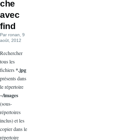
che
avec
find
Par
ronan
, 9
août, 2012
Rechercher
tous les
*.jpg
fichiers
présents dans
le répertoire
~/images
(sous-
répertoires
inclus) et les
copier dans le
répertoire