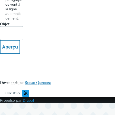
es vont à
la ligne
automatiq
uement.
Objet
Développé par
Ronan Quennec
Flux RSS
Propulsé par
Drupal