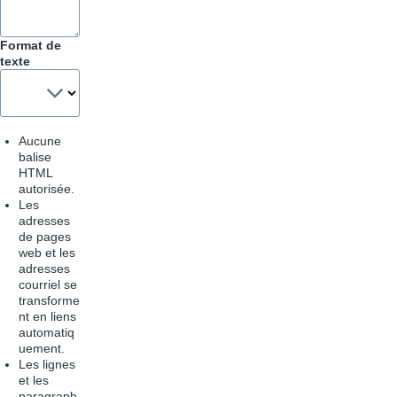
Format de
texte
Aucune
balise
HTML
autorisée.
Les
adresses
de pages
web et les
adresses
courriel se
transforme
nt en liens
automatiq
uement.
Les lignes
et les
paragraph