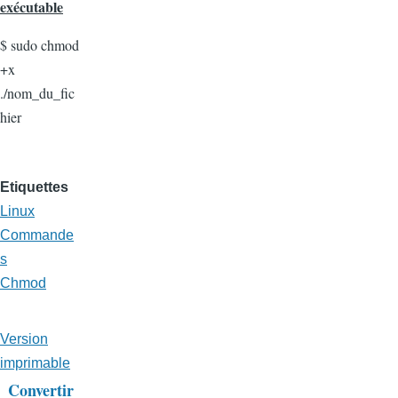
exécutable
$ sudo chmod
+x
./nom_du_fic
hier
Etiquettes
Linux
Commande
s
Chmod
Version
imprimable
Convertir