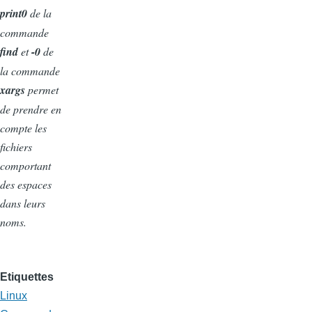
print0
de la
commande
find
et
-0
de
la commande
xargs
permet
de prendre en
compte les
fichiers
comportant
des espaces
dans leurs
noms.
Etiquettes
Linux