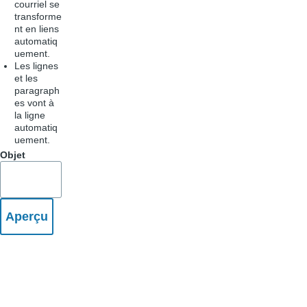
courriel se
transforme
nt en liens
automatiq
uement.
Les lignes
et les
paragraph
es vont à
la ligne
automatiq
uement.
Objet