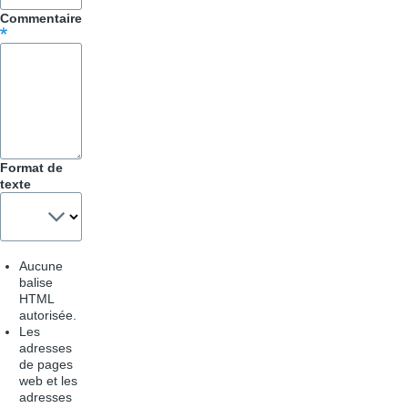
&
Commentaire
Astuces
Format de
texte
Aucune
balise
HTML
autorisée.
Les
adresses
de pages
web et les
adresses