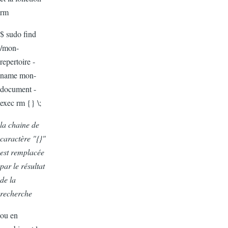
rm
$ sudo find
/mon-
repertoire -
name mon-
document -
exec rm {} \;
la chaine de
caractère "{}"
est remplacée
par le résultat
de la
recherche
ou en