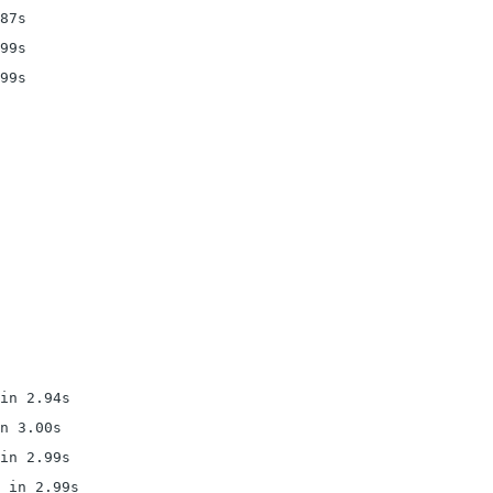
87s

99s

99s

in 2.94s

n 3.00s

in 2.99s

 in 2.99s
