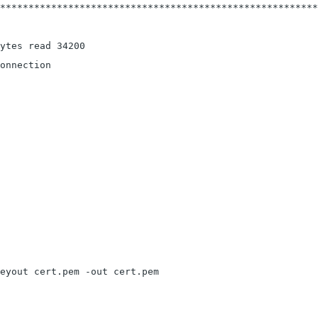
********************************************************
ytes read 34200

onnection
eyout cert.pem -out cert.pem