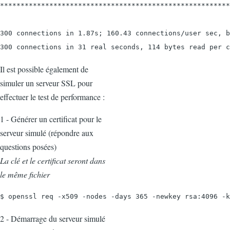
********************************************************
300 connections in 1.87s; 160.43 connections/user sec, b
300 connections in 31 real seconds, 114 bytes read per c
Il est possible également de
simuler un serveur SSL pour
effectuer le test de performance :
1 - Générer un certificat pour le
serveur simulé (répondre aux
questions posées)
La clé et le certificat seront dans
le même fichier
$ openssl req -x509 -nodes -days 365 -newkey rsa:4096 -k
2 - Démarrage du serveur simulé