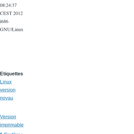
08:24:37
CEST 2012
i686
GNU/Linux
Etiquettes
Linux
version
noyau
Version
imprimable