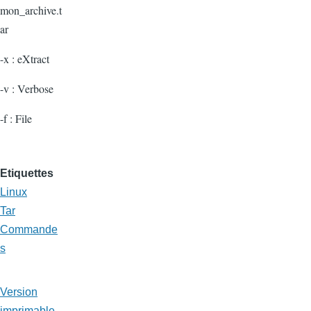
mon_archive.t
ar
-x : eXtract
-v : Verbose
-f : File
Etiquettes
Linux
Tar
Commande
s
Version
imprimable