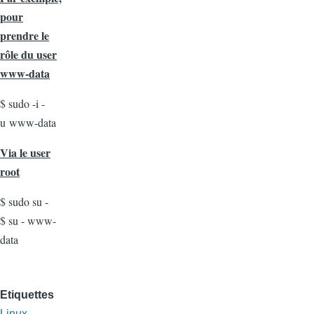
pour
prendre le
rôle du user
www-data
$ sudo -i -
u www-data
Via le user
root
$ sudo su -
$ su - www-
data
Etiquettes
Linux