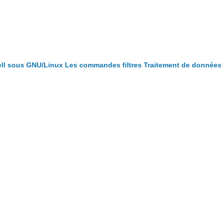
ll sous GNU/Linux
Les commandes filtres
Traitement de données