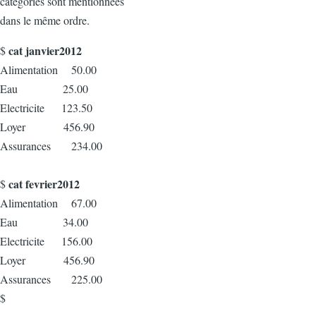
catégories sont mentionnées
dans le même ordre.
cat janvier2012
$
Alimentation 50.00
Eau 25.00
Electricite 123.50
Loyer 456.90
Assurances 234.00
cat fevrier2012
$
Alimentation 67.00
Eau 34.00
Electricite 156.00
Loyer 456.90
Assurances 225.00
$