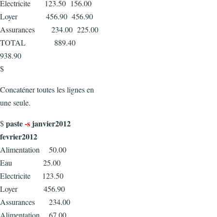
Electricite 123.50 156.00
Loyer 456.90 456.90
Assurances 234.00 225.00
TOTAL 889.40
938.90
$
Concaténer toutes les lignes en
une seule.
paste
-s
janvier2012
$
fevrier2012
Alimentation 50.00
Eau 25.00
Electricite 123.50
Loyer 456.90
Assurances 234.00
Alimentation 67.00