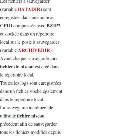
Les fichiers à sauvegarder
DATADIR
(variable
) sont
enregistrés dans une archive
CPIO
BZIP2
compressée avec
et stockée dans un répertoire
local sur le poste à sauvegarder
ARCHIVEDIR
(variable
).
un
Avant chaque sauvegarde,
fichier de niveau
est créé dans
le répertoire local.
Toutes les logs sont enregistrées
dans un fichier stocké également
dans le répertoire local.
La sauvegarde incrémentale
le fichier niveau
utilise
précédent afin de sauvegarder
tous les fichiers modifiés depuis