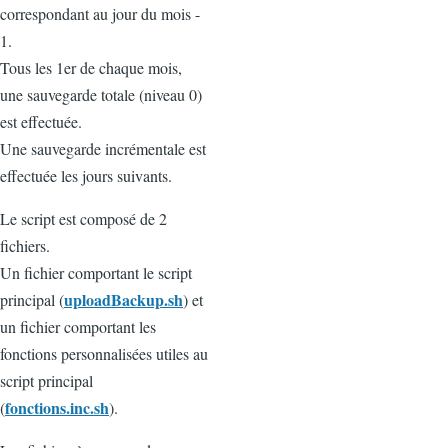
correspondant au jour du mois -
1.
Tous les 1er de chaque mois,
une sauvegarde totale (niveau 0)
est effectuée.
Une sauvegarde incrémentale est
effectuée les jours suivants.
Le script est composé de 2
fichiers.
Un fichier comportant le script
uploadBackup.sh
principal (
) et
un fichier comportant les
fonctions personnalisées utiles au
script principal
fonctions.inc.sh
(
).