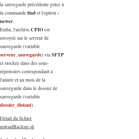
la sauvegarde précédente grâce à
find
-
la commande
et l'option
newer
.
CPIO
Enfin, l'archive
est
envoyée sur le serveur de
sauvegarde (variable
serveur_sauvegarde
SFTP
) via
et stockée dans des sous-
répertoires correspondant à
l'année et au mois de la
sauvegarde dans le dossier de
sauvegarde (variable
dossier_distant
) .
Détail du fichier
uploadBackup.sh