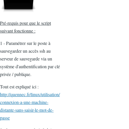
Pré-requis pour que le script
suivant fonctionne :
1 - Paramétrer sur le poste à
sauvegarder un accès ssh au
serveur de sauvegarde via un
système d'authentification par clé
privée / publique.
Tout est expliqué ici :
http://quennec.fr/linux/utilisation/
connexion-a-une-machine-
distante-sans-saisir-le-mot-de-
passe