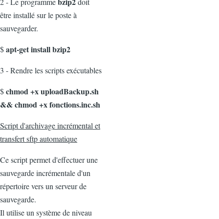
bzip2
2 - Le programme
doit
être installé sur le poste à
sauvegarder.
apt-get install bzip2
$
3 - Rendre les scripts exécutables
chmod +x uploadBackup.sh
$
&& chmod +x fonctions.inc.sh
Script d'archivage incrémental et
transfert sftp automatique
Ce script permet d'effectuer une
sauvegarde incrémentale d'un
répertoire vers un serveur de
sauvegarde.
Il utilise un système de niveau