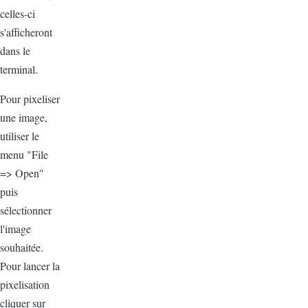
celles-ci
s'afficheront
dans le
terminal.
Pour pixeliser
une image,
utiliser le
menu "File
=> Open"
puis
sélectionner
l'image
souhaitée.
Pour lancer la
pixelisation
cliquer sur