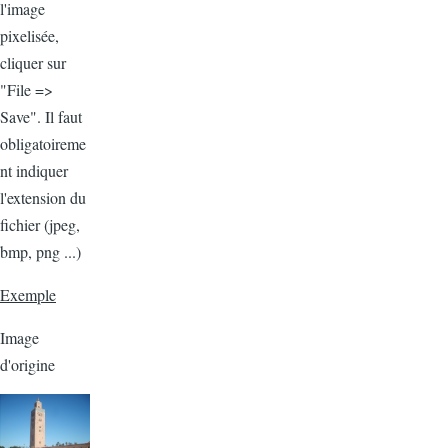
l'image
pixelisée,
cliquer sur
"File =>
Save". Il faut
obligatoireme
nt indiquer
l'extension du
fichier (jpeg,
bmp, png ...)
Exemple
Image
d'origine