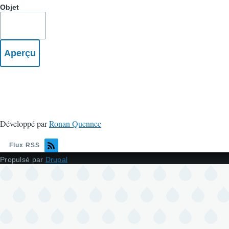
Objet
Développé par
Ronan Quennec
Flux RSS
Propulsé par
Drupal