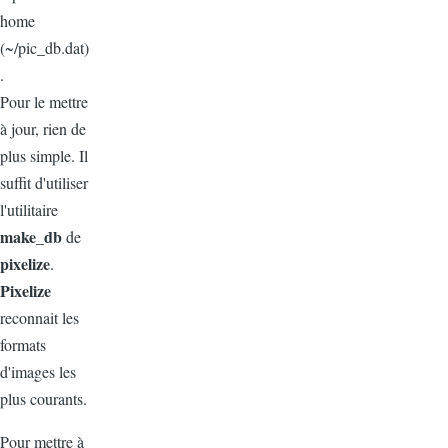
home
(~/pic_db.dat)
.
Pour le mettre
à jour, rien de
plus simple. Il
suffit d'utiliser
l'utilitaire
make_db
de
pixelize
.
Pixelize
reconnait les
formats
d'images les
plus courants.
Pour mettre à