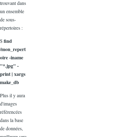
trouvant dans
un ensemble
de sous-
répertoires :
find
$
/mon_repert
oire -iname
"*.jpg" -
print | xargs
make_db
Plus il y aura
d'images
référencées
dans la base
de données,
meilleure sera