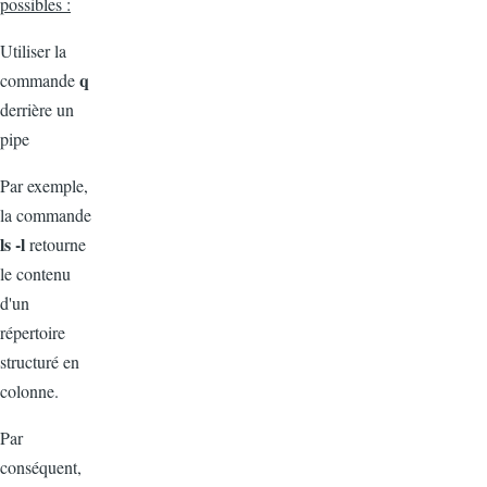
possibles :
Utiliser la
q
commande
derrière un
pipe
Par exemple,
la commande
ls -l
retourne
le contenu
d'un
répertoire
structuré en
colonne.
Par
conséquent,