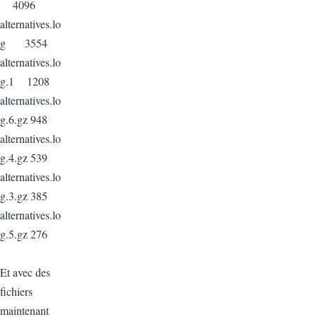
4096
alternatives.lo
g 3554
alternatives.lo
g.1 1208
alternatives.lo
g.6.gz 948
alternatives.lo
g.4.gz 539
alternatives.lo
g.3.gz 385
alternatives.lo
g.5.gz 276
Et avec des
fichiers
maintenant