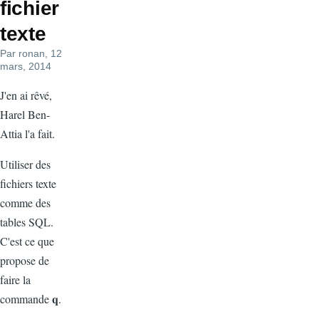
fichier
texte
Par
ronan
, 12
mars, 2014
J'en ai rêvé,
Harel Ben-
Attia l'a fait.
Utiliser des
fichiers texte
comme des
tables SQL.
C'est ce que
propose de
faire la
q
commande
.