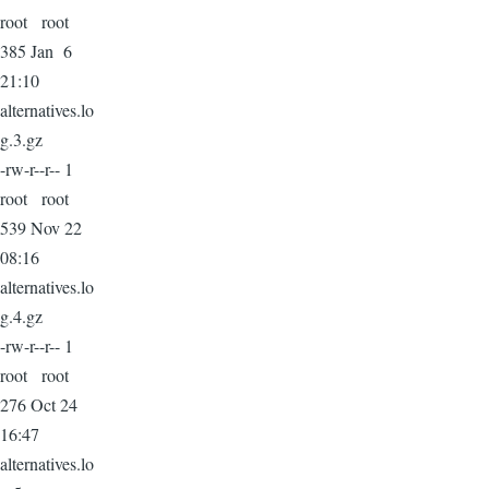
root root
385 Jan 6
21:10
alternatives.lo
g.3.gz
-rw-r--r-- 1
root root
539 Nov 22
08:16
alternatives.lo
g.4.gz
-rw-r--r-- 1
root root
276 Oct 24
16:47
alternatives.lo