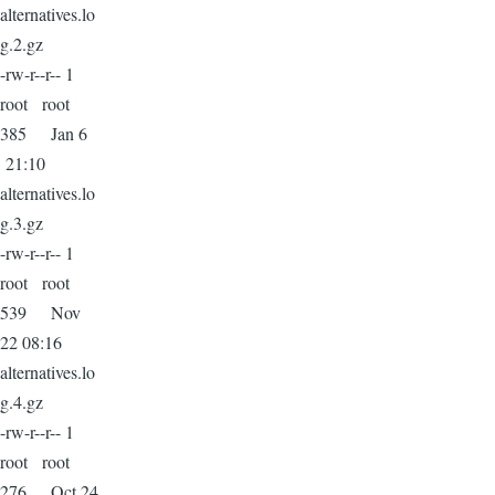
alternatives.lo
g.2.gz
-rw-r--r-- 1
root root
385 Jan 6
21:10
alternatives.lo
g.3.gz
-rw-r--r-- 1
root root
539 Nov
22 08:16
alternatives.lo
g.4.gz
-rw-r--r-- 1
root root
276 Oct 24