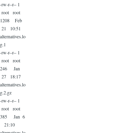
-rw-r--r-- 1
root root
1208 Feb
21 10:51
alternatives.lo
g.1
-rw-r--r-- 1
root root
246 Jan
27 18:17
alternatives.lo
g.2.gz
-rw-r--r-- 1
root root
385 Jan 6
21:10
alternatives.lo