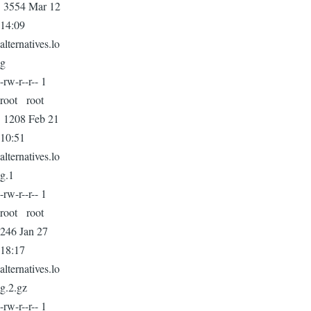
3554 Mar 12
14:09
alternatives.lo
g
-rw-r--r-- 1
root root
1208 Feb 21
10:51
alternatives.lo
g.1
-rw-r--r-- 1
root root
246 Jan 27
18:17
alternatives.lo
g.2.gz
-rw-r--r-- 1