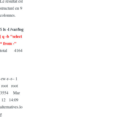
Le résultat est
structuré en 9
colonnes.
ls -l /var/log
$
| q -b "select
* from -"
total 4164
-rw-r--r-- 1
root root
3554 Mar
12 14:09
alternatives.lo
g