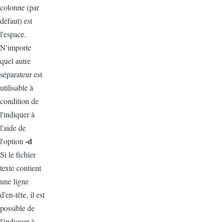
colonne (par
défaut) est
l'espace.
N'importe
quel autre
séparateur est
utilisable à
condition de
l'indiquer à
l'aide de
-d
l'option
Si le fichier
texte contient
une ligne
d'en-tête, il est
possible de
l'indiquer à