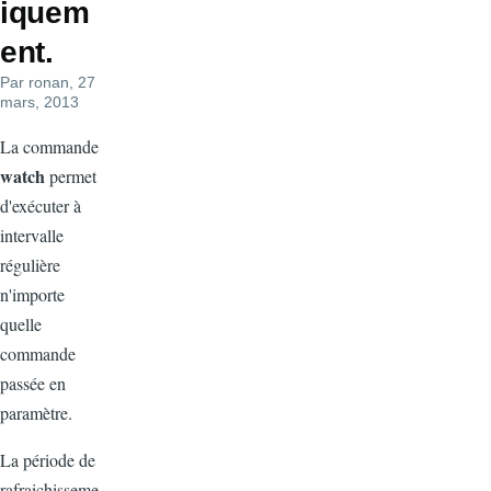
iquem
ent.
Par
ronan
, 27
mars, 2013
La commande
watch
permet
d'exécuter à
intervalle
régulière
n'importe
quelle
commande
passée en
paramètre.
La période de
rafraichisseme