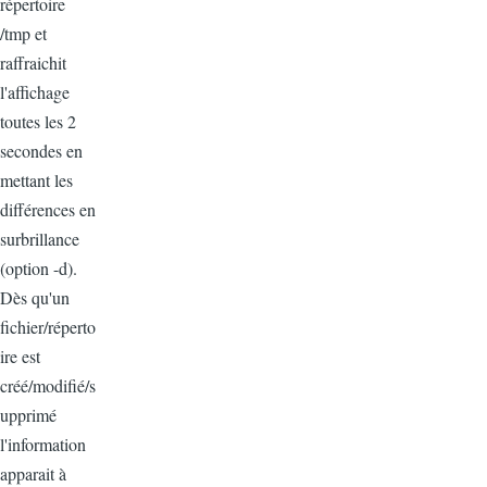
répertoire
/tmp et
raffraichit
l'affichage
toutes les 2
secondes en
mettant les
différences en
surbrillance
(option -d).
Dès qu'un
fichier/réperto
ire est
créé/modifié/s
upprimé
l'information
apparait à