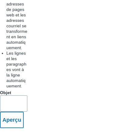
adresses
de pages
web et les
adresses
courriel se
transforme
nt en liens
automatiq
uement.
Les lignes
et les
paragraph
es vont à
la ligne
automatiq
uement.
Objet