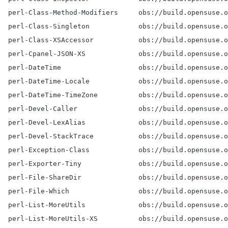
  perl-Class-Method-Modifiers     obs://build.opensuse.o
  perl-Class-Singleton            obs://build.opensuse.o
  perl-Class-XSAccessor           obs://build.opensuse.o
  perl-Cpanel-JSON-XS             obs://build.opensuse.o
  perl-DateTime                   obs://build.opensuse.o
  perl-DateTime-Locale            obs://build.opensuse.o
  perl-DateTime-TimeZone          obs://build.opensuse.o
  perl-Devel-Caller               obs://build.opensuse.o
  perl-Devel-LexAlias             obs://build.opensuse.o
  perl-Devel-StackTrace           obs://build.opensuse.o
  perl-Exception-Class            obs://build.opensuse.o
  perl-Exporter-Tiny              obs://build.opensuse.o
  perl-File-ShareDir              obs://build.opensuse.o
  perl-File-Which                 obs://build.opensuse.o
  perl-List-MoreUtils             obs://build.opensuse.o
  perl-List-MoreUtils-XS          obs://build.opensuse.o