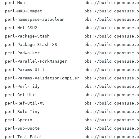
  perl-Moo                        obs://build.opensuse.o
  perl-MRO-Compat                 obs://build.opensuse.o
  perl-namespace-autoclean        obs://build.opensuse.o
  perl-Net-SSH2                   obs://build.opensuse.o
  perl-Package-Stash              obs://build.opensuse.o
  perl-Package-Stash-XS           obs://build.opensuse.o
  perl-PadWalker                  obs://build.opensuse.o
  perl-Parallel-ForkManager       obs://build.opensuse.o
  perl-Params-Util                obs://build.opensuse.o
  perl-Params-ValidationCompiler  obs://build.opensuse.o
  perl-Perl-Tidy                  obs://build.opensuse.o
  perl-Ref-Util                   obs://build.opensuse.o
  perl-Ref-Util-XS                obs://build.opensuse.o
  perl-Role-Tiny                  obs://build.opensuse.o
  perl-Specio                     obs://build.opensuse.o
  perl-Sub-Quote                  obs://build.opensuse.o
  perl-Test-Fatal                 obs://build.opensuse.o