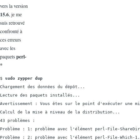
vers la version
15.6
, je me
suis retrouvé
confronté à
ces erreurs
avec les
perl-
paquets
*
$
 sudo zypper dup
Chargement des données du dépôt...

Lecture des paquets installés...

Avertissement : Vous êtes sur le point d'exécuter une mi
Calcul de la mise à niveau de la distribution...

43 problèmes :

Problème : 1: problème avec l'élément perl-File-ShareDir
Problème : 2: problème avec l'élément perl-File-Which-1.