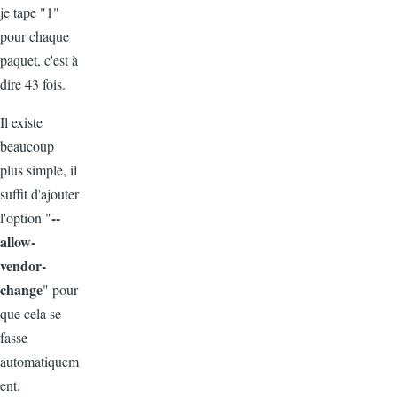
je tape "1"
pour chaque
paquet, c'est à
dire 43 fois.
Il existe
beaucoup
plus simple, il
suffit d'ajouter
--
l'option "
allow-
vendor-
change
" pour
que cela se
fasse
automatiquem
ent.