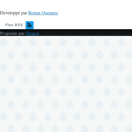
Développé par
Ronan Quennec
Flux RSS
Propulsé par
Drupal