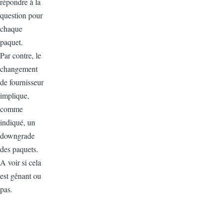
répondre à la
question pour
chaque
paquet.
Par contre, le
changement
de fournisseur
implique,
comme
indiqué, un
downgrade
des paquets.
A voir si cela
est gênant ou
pas.