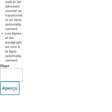
web et les
adresses
courriel se
transforme
nt en liens
automatiq
uement.
Les lignes
et les
paragraph
es vont à
la ligne
automatiq
uement.
Objet