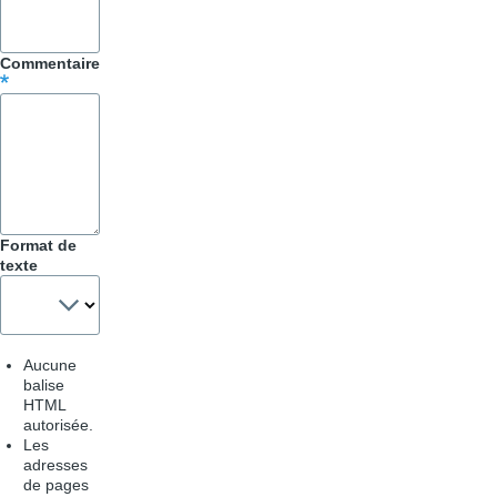
pour
Trucs
Commentaire
&
Astuces
Format de
texte
Aucune
balise
HTML
autorisée.
Les
adresses
de pages