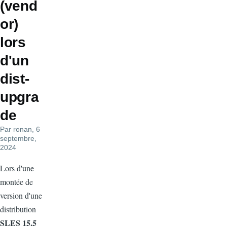
(vend
or)
lors
d'un
dist-
upgra
de
Par
ronan
, 6
septembre,
2024
Lors d'une
montée de
version d'une
distribution
SLES 15.5