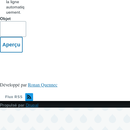
la ligne
automatiq
uement.
Objet
Développé par
Ronan Quennec
Flux RSS
Propulsé par
Drupal