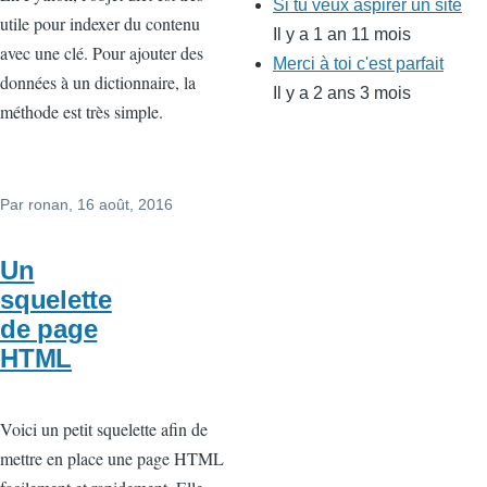
Si tu veux aspirer un site
utile pour indexer du contenu
Il y a 1 an 11 mois
avec une clé. Pour ajouter des
Merci à toi c'est parfait
données à un dictionnaire, la
Il y a 2 ans 3 mois
méthode est très simple.
Par
ronan
, 16 août, 2016
Un
squelette
de page
HTML
Voici un petit squelette afin de
mettre en place une page HTML