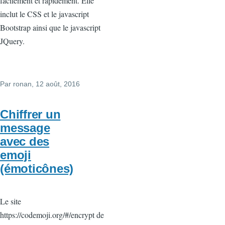
facilement et rapidement. Elle
inclut le CSS et le javascript
Bootstrap ainsi que le javascript
JQuery.
Par
ronan
, 12 août, 2016
Chiffrer un
message
avec des
emoji
(émoticônes)
Le site
https://codemoji.org/#/encrypt de