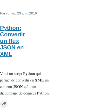
Par
ronan
, 29 juin, 2016
Python:
Convertir
un flux
JSON en
XML
Python
Voici un script
qui
XML
permet de convertir en
un
JSON
contenu
et/ou un
Python
dictionnaire de données
.