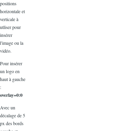
positions
horizontale et
verticale à
utliser pour
insérer
l'image ou la
vidéo.
Pour insérer
un logo en
haut à gauche
:
overlay=0:0
Avec un
décalage de 5
px des bords