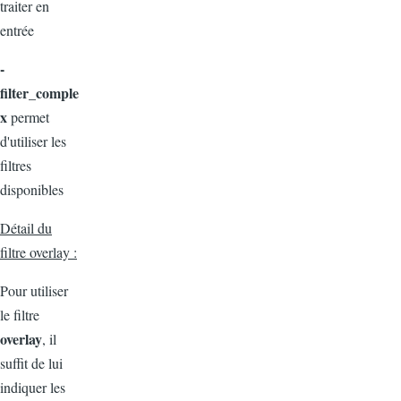
traiter en
entrée
-
filter_comple
x
permet
d'utiliser les
filtres
disponibles
Détail du
filtre overlay :
Pour utiliser
le filtre
overlay
, il
suffit de lui
indiquer les