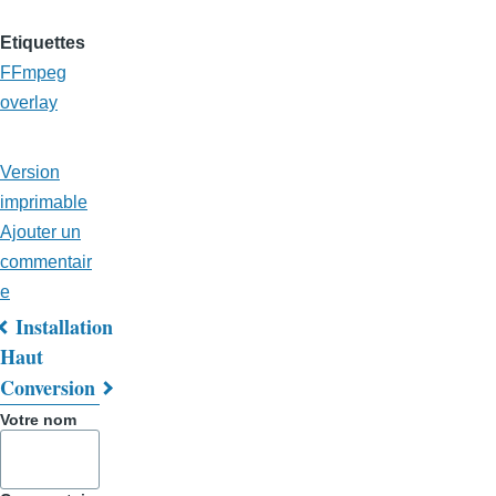
Etiquettes
FFmpeg
overlay
Version
imprimable
Ajouter un
commentair
e
Installation
Liens
Haut
Conversion
transversaux
Votre nom
de
livre