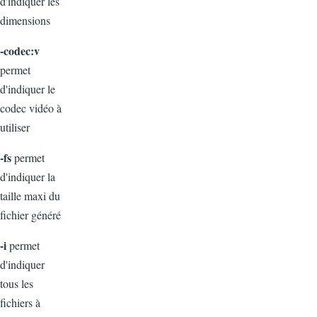
d'indiquer les
dimensions
-codec:v
permet
d'indiquer le
codec vidéo à
utiliser
-fs
permet
d'indiquer la
taille maxi du
fichier généré
-i
permet
d'indiquer
tous les
fichiers à