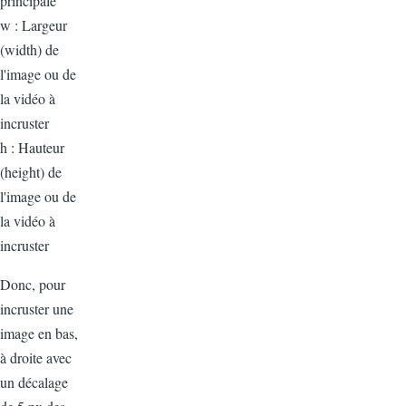
principale
w : Largeur
(width) de
l'image ou de
la vidéo à
incruster
h : Hauteur
(height) de
l'image ou de
la vidéo à
incruster
Donc, pour
incruster une
image en bas,
à droite avec
un décalage