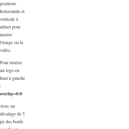
positions
horizontale et
verticale à
utliser pour
insérer
l'image ou la
vidéo.
Pour insérer
un logo en
haut à gauche
:
overlay=0:0
Avec un
décalage de 5
px des bords