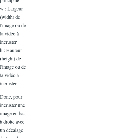
principale
w : Largeur
(width) de
l'image ou de
la vidéo à
incruster
h : Hauteur
(height) de
l'image ou de
la vidéo à
incruster
Donc, pour
incruster une
image en bas,
à droite avec
un décalage