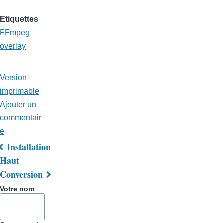
Etiquettes
FFmpeg
overlay
Version
imprimable
Ajouter un
commentair
e
Installation
Liens
Haut
Conversion
transversaux
Votre nom
de
livre