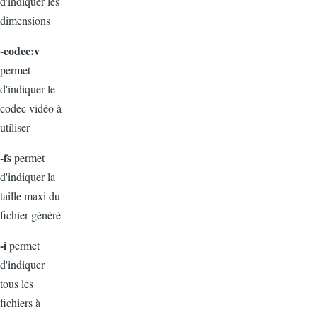
d'indiquer les
dimensions
-codec:v
permet
d'indiquer le
codec vidéo à
utiliser
-fs
permet
d'indiquer la
taille maxi du
fichier généré
-i
permet
d'indiquer
tous les
fichiers à