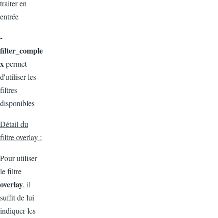
traiter en
entrée
-
filter_comple
x
permet
d'utiliser les
filtres
disponibles
Détail du
filtre overlay :
Pour utiliser
le filtre
overlay
, il
suffit de lui
indiquer les