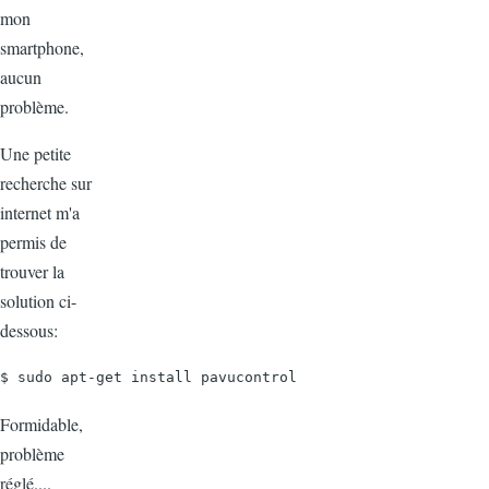
mon
smartphone,
aucun
problème.
Une petite
recherche sur
internet m'a
permis de
trouver la
solution ci-
dessous:
$ sudo apt-get install pavucontrol
Formidable,
problème
réglé....