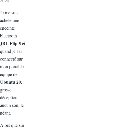
2020
Je me suis
acheté une
enceinte
bluetooth
JBL Flip 5
et
quand je l'ai
connecté sur
mon portable
équipé de
Ubuntu 20
,
grosse
déception,
aucun son, le
néant.
Alors que sur