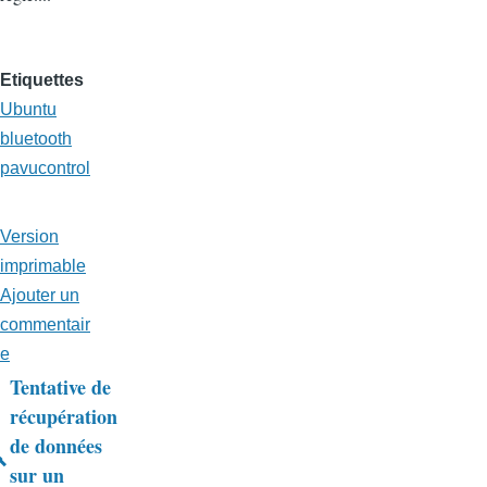
Etiquettes
Ubuntu
bluetooth
pavucontrol
Version
imprimable
Ajouter un
commentair
e
Tentative de
Liens
récupération
de données
transversaux
sur un