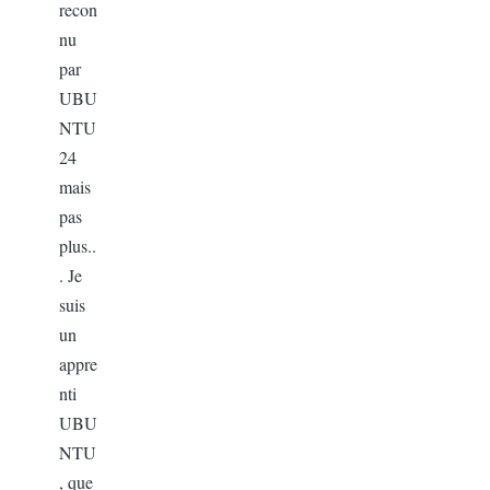
recon
nu
par
UBU
NTU
24
mais
pas
plus..
. Je
suis
un
appre
nti
UBU
NTU
, que