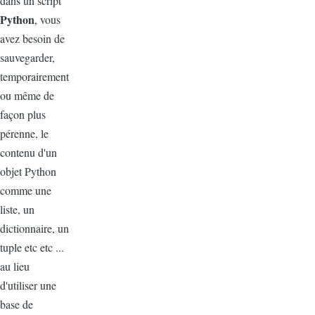
dans un script
Python
, vous
avez besoin de
sauvegarder,
temporairement
ou même de
façon plus
pérenne, le
contenu d'un
objet Python
comme une
liste, un
dictionnaire, un
tuple etc etc ...
au lieu
d'utiliser une
base de