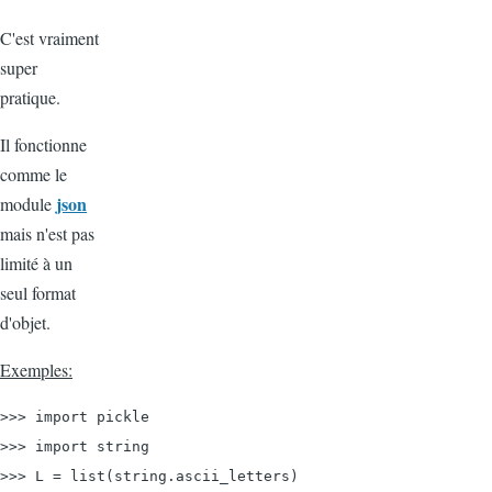
C'est vraiment
super
pratique.
Il fonctionne
comme le
json
module
mais n'est pas
limité à un
seul format
d'objet.
Exemples:
>>> import pickle

>>> import string

>>> L = list(string.ascii_letters)
