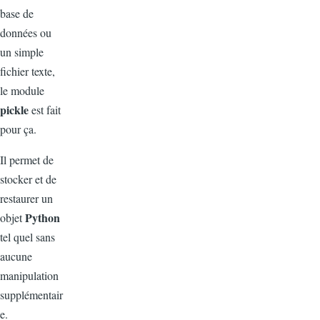
base de
données ou
un simple
fichier texte,
le module
pickle
est fait
pour ça.
Il permet de
stocker et de
restaurer un
Python
objet
tel quel sans
aucune
manipulation
supplémentair
e.