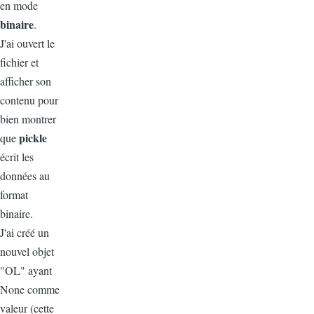
en mode
binaire
.
J'ai ouvert le
fichier et
afficher son
contenu pour
bien montrer
pickle
que
écrit les
données au
format
binaire.
J'ai créé un
nouvel objet
"OL" ayant
None comme
valeur (cette