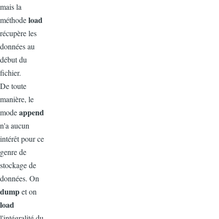
mais la
load
méthode
récupère les
données au
début du
fichier.
De toute
manière, le
append
mode
n'a aucun
intérêt pour ce
genre de
stockage de
données. On
dump
et on
load
l'intégralité du