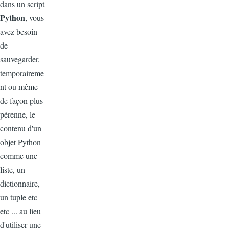
dans un script
Python
, vous
avez besoin
de
sauvegarder,
temporaireme
nt ou même
de façon plus
pérenne, le
contenu d'un
objet Python
comme une
liste, un
dictionnaire,
un tuple etc
etc ... au lieu
d'utiliser une