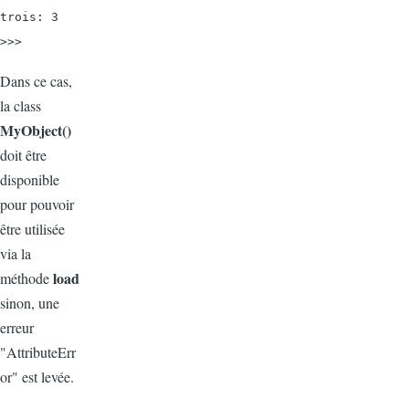
trois: 3

>>>
Dans ce cas,
la class
MyObject()
doit être
disponible
pour pouvoir
être utilisée
via la
load
méthode
sinon, une
erreur
"AttributeErr
or" est levée.