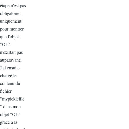
étape n'est pas
obligatoire -
uniquement
pour montrer
que l'objet
"OL"
n'existait pas
auparavant).
J'ai ensuite
chargé le
contenu du
fichier
"mypicklefile
" dans mon
objet "OL"
grâce à la