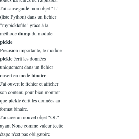
J'ai sauvegardé mon objet "L"
(liste Python) dans un fichier
"mypicklefile" grâce à la
dump
méthode
du module
pickle
.
Précision importante, le module
pickle
écrit les données
uniquement dans un fichier
binaire
ouvert en mode
.
J'ai ouvert le fichier et afficher
son contenu pour bien montrer
pickle
que
écrit les données au
format binaire.
J'ai créé un nouvel objet "OL"
ayant None comme valeur (cette
étape n'est pas obligatoire -