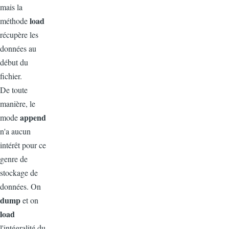
mais la
load
méthode
récupère les
données au
début du
fichier.
De toute
manière, le
append
mode
n'a aucun
intérêt pour ce
genre de
stockage de
données. On
dump
et on
load
l'intégralité du