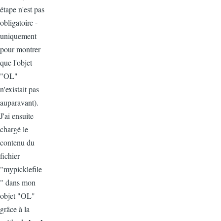
étape n'est pas
obligatoire -
uniquement
pour montrer
que l'objet
"OL"
n'existait pas
auparavant).
J'ai ensuite
chargé le
contenu du
fichier
"mypicklefile
" dans mon
objet "OL"
grâce à la