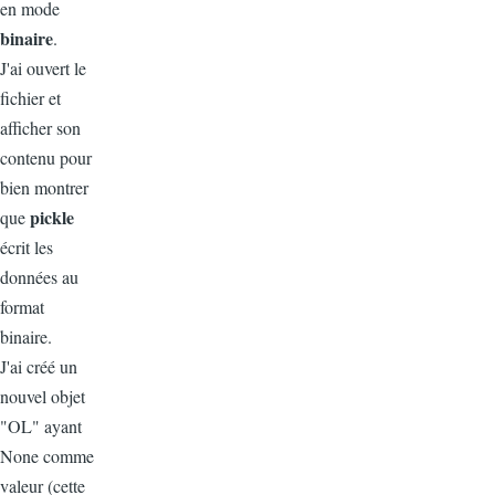
en mode
binaire
.
J'ai ouvert le
fichier et
afficher son
contenu pour
bien montrer
pickle
que
écrit les
données au
format
binaire.
J'ai créé un
nouvel objet
"OL" ayant
None comme
valeur (cette