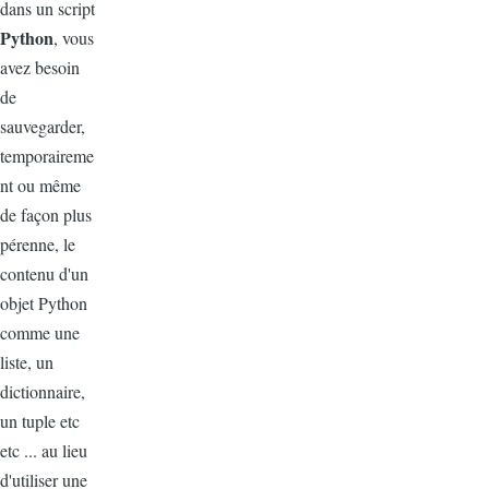
dans un script
Python
, vous
avez besoin
de
sauvegarder,
temporaireme
nt ou même
de façon plus
pérenne, le
contenu d'un
objet Python
comme une
liste, un
dictionnaire,
un tuple etc
etc ... au lieu
d'utiliser une