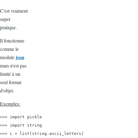
C'est vraiment
super
pratique.
Il fonctionne
comme le
json
module
mais n'est pas
limité à un
seul format
d'objet.
Exemples:
>>> import pickle

>>> import string

>>> L = list(string.ascii_letters)
