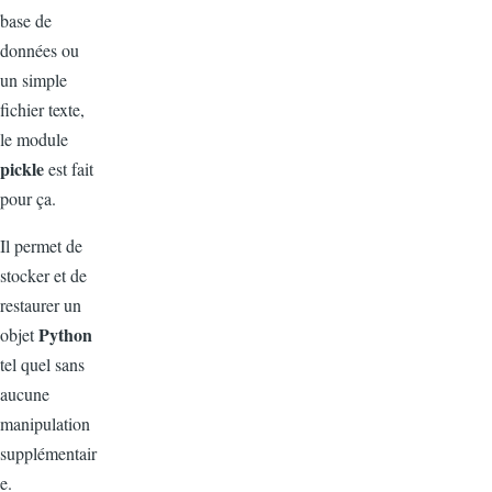
base de
données ou
un simple
fichier texte,
le module
pickle
est fait
pour ça.
Il permet de
stocker et de
restaurer un
Python
objet
tel quel sans
aucune
manipulation
supplémentair
e.