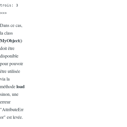
trois: 3

>>>
Dans ce cas,
la class
MyObject()
doit être
disponible
pour pouvoir
être utilisée
via la
load
méthode
sinon, une
erreur
"AttributeErr
or" est levée.