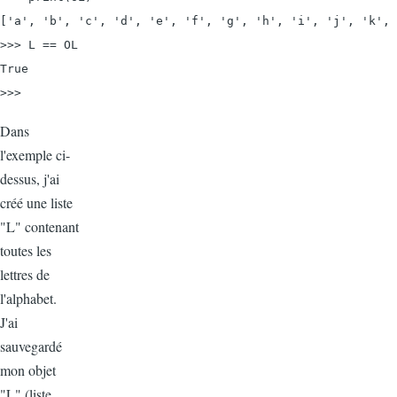
['a', 'b', 'c', 'd', 'e', 'f', 'g', 'h', 'i', 'j', 'k', 
>>> L == OL

True

>>>
Dans
l'exemple ci-
dessus, j'ai
créé une liste
"L" contenant
toutes les
lettres de
l'alphabet.
J'ai
sauvegardé
mon objet
"L" (liste