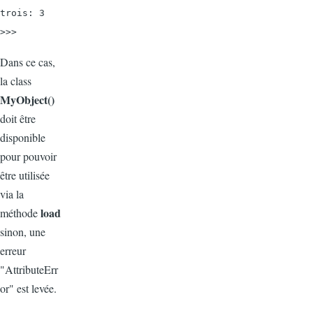
trois: 3

>>>
Dans ce cas,
la class
MyObject()
doit être
disponible
pour pouvoir
être utilisée
via la
load
méthode
sinon, une
erreur
"AttributeErr
or" est levée.