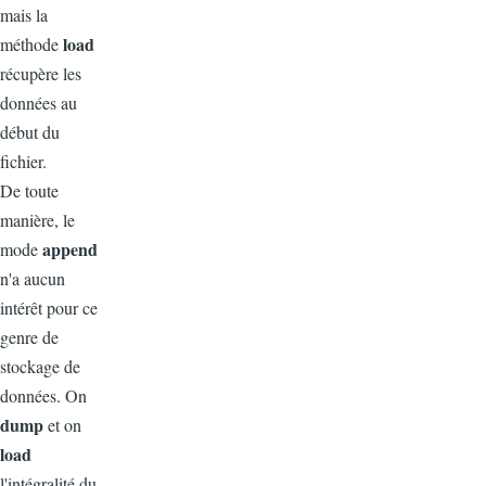
mais la
load
méthode
récupère les
données au
début du
fichier.
De toute
manière, le
append
mode
n'a aucun
intérêt pour ce
genre de
stockage de
données. On
dump
et on
load
l'intégralité du