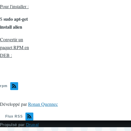
Pour l'installer :
sudo apt-get
$
install alien
Convertir un
paquet RPM en
DEB :
rpm
Développé par
Ronan Quennec
Flux RSS
Propulsé par
Drupal