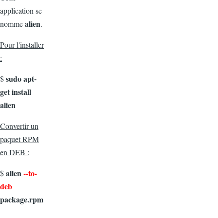
application se
alien
nomme
.
Pour l'installer
:
sudo apt-
$
get install
alien
Convertir un
paquet RPM
en DEB :
alien
--to-
$
deb
package.rpm