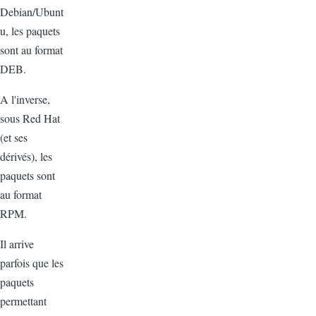
Debian/Ubunt
u, les paquets
sont au format
DEB.
A l'inverse,
sous Red Hat
(et ses
dérivés), les
paquets sont
au format
RPM.
Il arrive
parfois que les
paquets
permettant