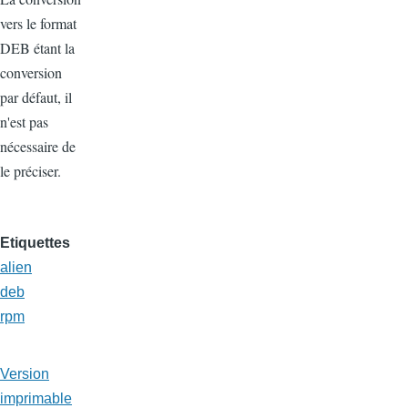
vers le format
DEB étant la
conversion
par défaut, il
n'est pas
nécessaire de
le préciser.
Etiquettes
alien
deb
rpm
Version
imprimable