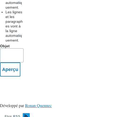
automatiq
uement.
Les lignes
et les
paragraph
es vont à
la ligne
automatiq
uement.
Objet
Développé par
Ronan Quennec
Flux RSS