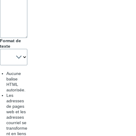
Format de
texte
Aucune
balise
HTML
autorisée.
Les
adresses
de pages
web et les
adresses
courriel se
transforme
nt en liens