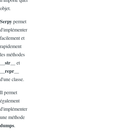
objet.
Serpy
permet
d'implémenter
facilement et
rapidement
les méthodes
__str__
et
__repr__
d'une classe.
Il permet
également
d'implémenter
une méthode
dumps
.