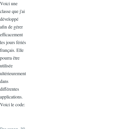
Voici une
classe que j'ai
développé
afin de gérer
efficacement
les jours fériés
français. Elle
pourra être
utilisée
ultérieurement
dans
différentes
applications.
Voici le code:
Par
ronan
, 30