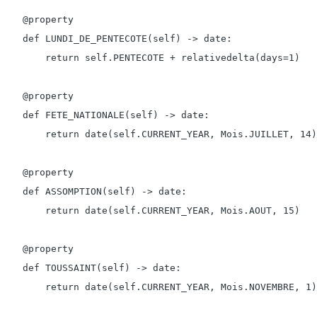
    @property

    def LUNDI_DE_PENTECOTE(self) -> date:

        return self.PENTECOTE + relativedelta(days=1)

    @property

    def FETE_NATIONALE(self) -> date:

        return date(self.CURRENT_YEAR, Mois.JUILLET, 14)

    @property

    def ASSOMPTION(self) -> date:

        return date(self.CURRENT_YEAR, Mois.AOUT, 15)

    @property

    def TOUSSAINT(self) -> date:

        return date(self.CURRENT_YEAR, Mois.NOVEMBRE, 1)
