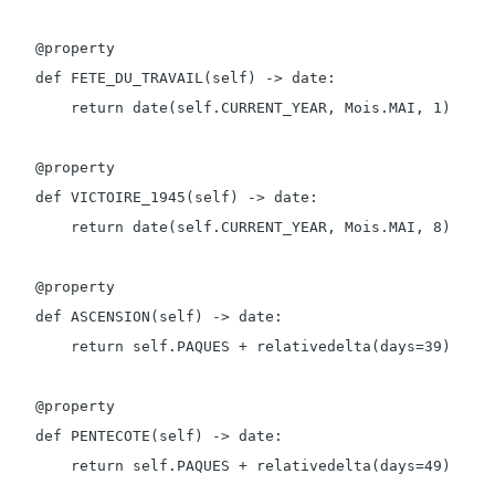
    @property

    def FETE_DU_TRAVAIL(self) -> date:

        return date(self.CURRENT_YEAR, Mois.MAI, 1)

    @property

    def VICTOIRE_1945(self) -> date:

        return date(self.CURRENT_YEAR, Mois.MAI, 8)

    @property

    def ASCENSION(self) -> date:

        return self.PAQUES + relativedelta(days=39)

    @property

    def PENTECOTE(self) -> date:

        return self.PAQUES + relativedelta(days=49)
