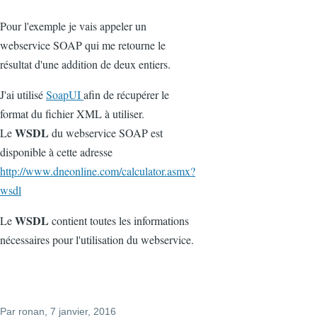
Pour l'exemple je vais appeler un
webservice SOAP qui me retourne le
résultat d'une addition de deux entiers.
J'ai utilisé
SoapUI
afin de récupérer le
format du fichier XML à utiliser.
WSDL
Le
du webservice SOAP est
disponible à cette adresse
http://www.dneonline.com/calculator.asmx?
wsdl
WSDL
Le
contient toutes les informations
nécessaires pour l'utilisation du webservice.
Par
ronan
, 7 janvier, 2016