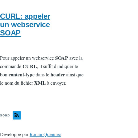
CURL: appeler
un webservice
SOAP
SOAP
Pour appeler un webservice
avec la
CURL
commande
, il suffit d'indiquer le
content-type
header
bon
dans le
ainsi que
XML
le nom du fichier
à envoyer.
soap
Développé par
Ronan Quennec