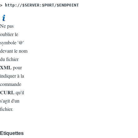
> http://$SERVER:$PORT/$ENDPOINT
Ne pas
oublier le
@
symbole '
'
devant le nom
du fichier
XML
pour
indiquer à la
commande
CURL
qu'il
s'agit d'un
fichier.
Etiquettes