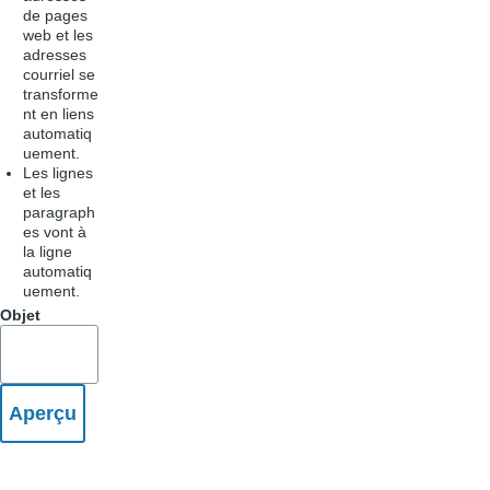
de pages
web et les
adresses
courriel se
transforme
nt en liens
automatiq
uement.
Les lignes
et les
paragraph
es vont à
la ligne
automatiq
uement.
Objet