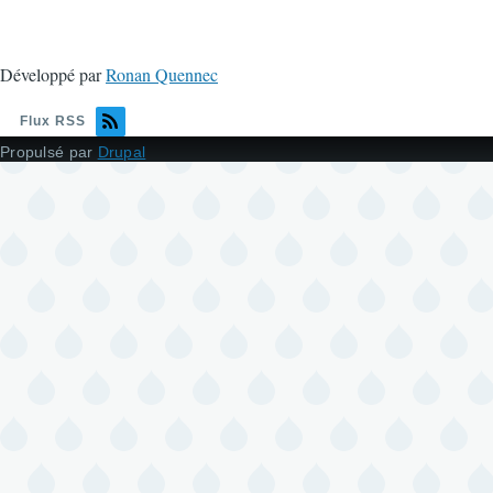
Développé par
Ronan Quennec
Flux RSS
Propulsé par
Drupal