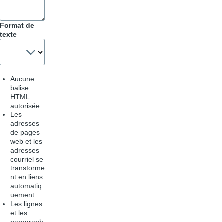
Format de
texte
Aucune
balise
HTML
autorisée.
Les
adresses
de pages
web et les
adresses
courriel se
transforme
nt en liens
automatiq
uement.
Les lignes
et les
paragraph