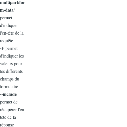
multipart/for
m-data'
permet
d'indiquer
l'en-tête de la
requête
-F
permet
d'indiquer les
valeurs pour
les différents
champs du
formulaire
--include
permet de
récupérer l'en-
tête de la
réponse