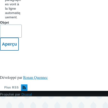
es vont à
la ligne
automatiq
uement.
Objet
Développé par
Ronan Quennec
Flux RSS
Propulsé par
Drupal