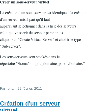
Créer un sous-serveur virtuel
La création
d'un
sous-serveur
est
identique à la création
d'un
serveur
mis à part qu'il faut
auparavant sélectionner dans la liste des serveurs
celui qui va servir de
serveur
parent puis
cliquer sur "Create Virtual Server" et choisir le type
"Sub-server".
Les sous-serveurs sont stockés dans le
répertoire "/home/nom_du_domaine_parent/domains/"
Par
ronan
, 22 février, 2011
Création d'un serveur
virtuel