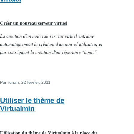
Créer
un nouveau
serveur
virtuel
La
création
d'un
nouveau
serveur
virtuel
entraine
automatiquement
la
création
d'un
nouvel
utilisateur
et
par
conséquent
la
création
d'un
répertoire
"home".
Par
ronan
, 22 février, 2011
Utiliser le thème de
Virtualmin
Utilisation du thème de Virtualmin à la place du