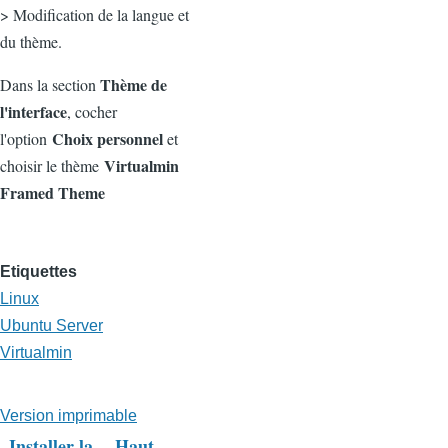
> Modification de la langue et
du thème.
Thème de
Dans la section
l'interface
, cocher
Choix personnel
l'option
et
Virtualmin
choisir le thème
Framed Theme
Etiquettes
Linux
Ubuntu Server
Virtualmin
Version imprimable
Installer la
Haut