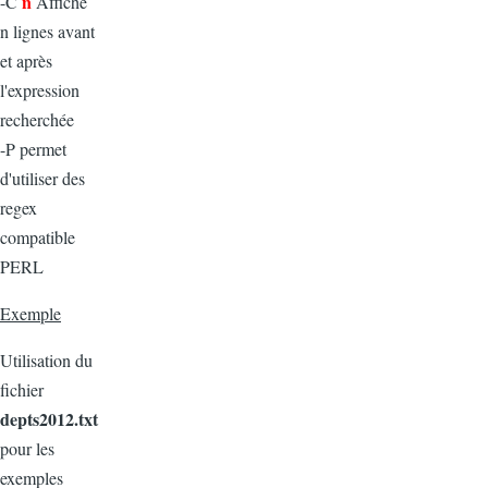
n
-C
Affiche
n lignes avant
et après
l'expression
recherchée
-P permet
d'utiliser des
regex
compatible
PERL
Exemple
Utilisation du
fichier
depts2012.txt
pour les
exemples