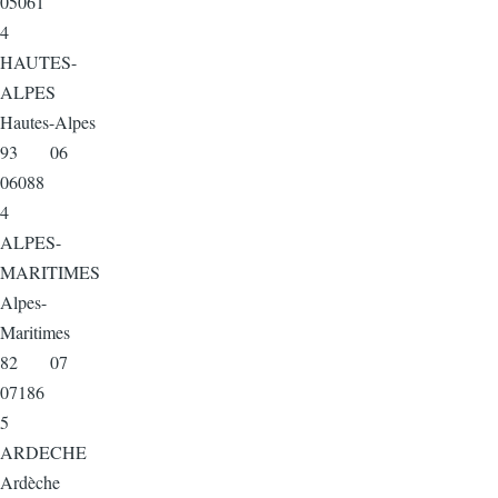
05061
4
HAUTES-
ALPES
Hautes-Alpes
93 06
06088
4
ALPES-
MARITIMES
Alpes-
Maritimes
82 07
07186
5
ARDECHE
Ardèche