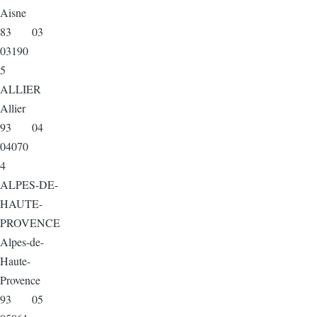
Aisne
83 03
03190
5
ALLIER
Allier
93 04
04070
4
ALPES-DE-
HAUTE-
PROVENCE
Alpes-de-
Haute-
Provence
93 05