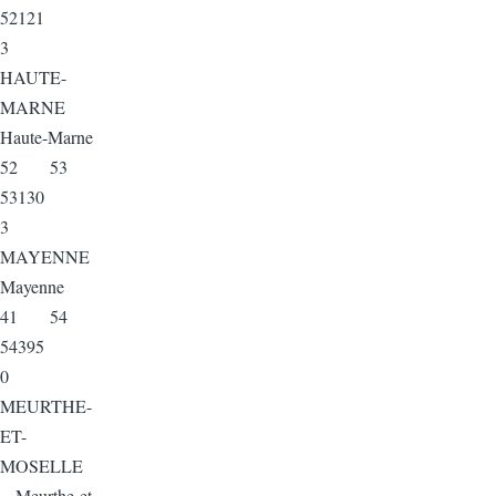
52121
3
HAUTE-
MARNE
Haute-Marne
52 53
53130
3
MAYENNE
Mayenne
41 54
54395
0
MEURTHE-
ET-
MOSELLE
Meurthe-et-