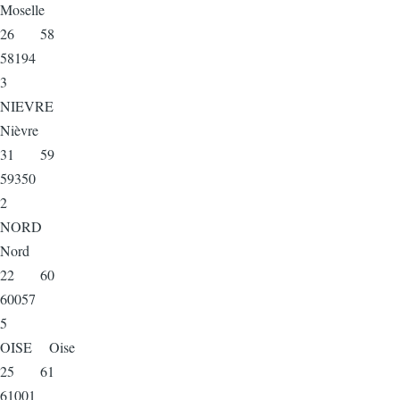
Moselle
26 58
58194
3
NIEVRE
Nièvre
31 59
59350
2
NORD
Nord
22 60
60057
5
OISE Oise
25 61
61001