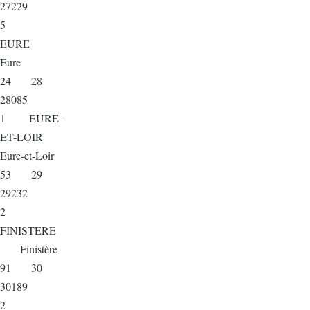
27229
5
EURE
Eure
24 28
28085
1 EURE-
ET-LOIR
Eure-et-Loir
53 29
29232
2
FINISTERE
Finistère
91 30
30189
2