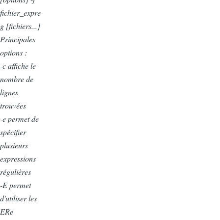
fichier_expre
g [fichiers...]
Principales
options :
-c affiche le
nombre de
lignes
trouvées
-e permet de
spécifier
plusieurs
expressions
régulières
-E permet
d'utiliser les
ERe