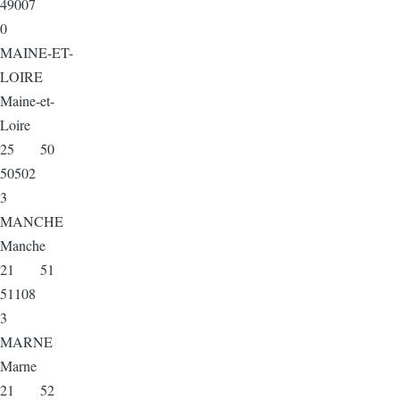
49007
0
MAINE-ET-
LOIRE
Maine-et-
Loire
25 50
50502
3
MANCHE
Manche
21 51
51108
3
MARNE
Marne
21 52