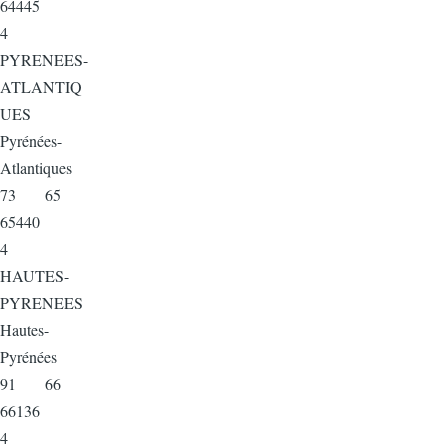
64445
4
PYRENEES-
ATLANTIQ
UES
Pyrénées-
Atlantiques
73 65
65440
4
HAUTES-
PYRENEES
Hautes-
Pyrénées
91 66
66136
4