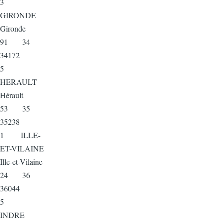
3
GIRONDE
Gironde
91 34
34172
5
HERAULT
Hérault
53 35
35238
1 ILLE-
ET-VILAINE
Ille-et-Vilaine
24 36
36044
5
INDRE