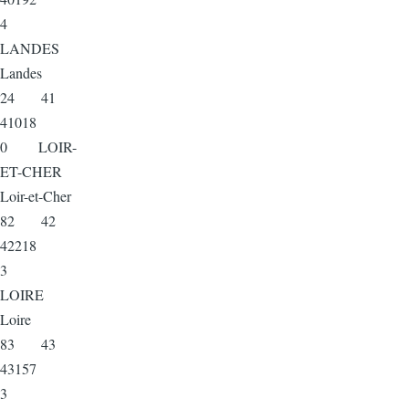
4
LANDES
Landes
24 41
41018
0 LOIR-
ET-CHER
Loir-et-Cher
82 42
42218
3
LOIRE
Loire
83 43
43157
3