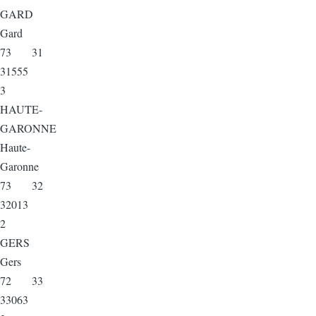
GARD
Gard
73 31
31555
3
HAUTE-
GARONNE
Haute-
Garonne
73 32
32013
2
GERS
Gers
72 33
33063