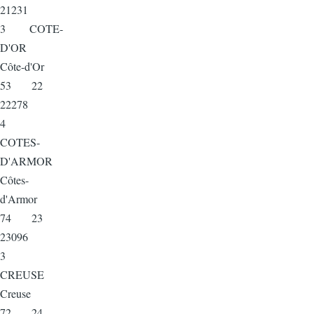
21231
3 COTE-
D'OR
Côte-d'Or
53 22
22278
4
COTES-
D'ARMOR
Côtes-
d'Armor
74 23
23096
3
CREUSE
Creuse
72 24