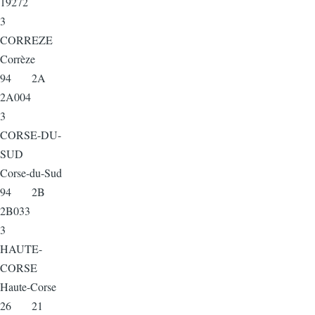
19272
3
CORREZE
Corrèze
94 2A
2A004
3
CORSE-DU-
SUD
Corse-du-Sud
94 2B
2B033
3
HAUTE-
CORSE
Haute-Corse
26 21