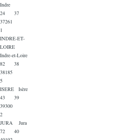
Indre
24 37
37261
1
INDRE-ET-
LOIRE
Indre-et-Loire
82 38
38185
5
ISERE Isère
43 39
39300
2
JURA Jura
72 40
40192