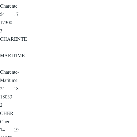
Charente
54 17
17300
3
CHARENTE
-
MARITIME
Charente-
Maritime
24 18
18033
2
CHER
Cher
74 19