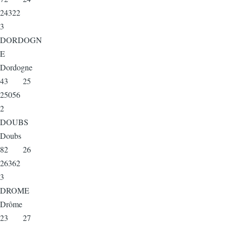
24322
3
DORDOGN
E
Dordogne
43 25
25056
2
DOUBS
Doubs
82 26
26362
3
DROME
Drôme
23 27