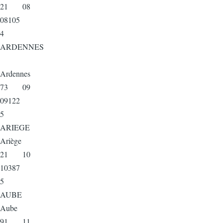
21 08
08105
4
ARDENNES
Ardennes
73 09
09122
5
ARIEGE
Ariège
21 10
10387
5
AUBE
Aube
91 11