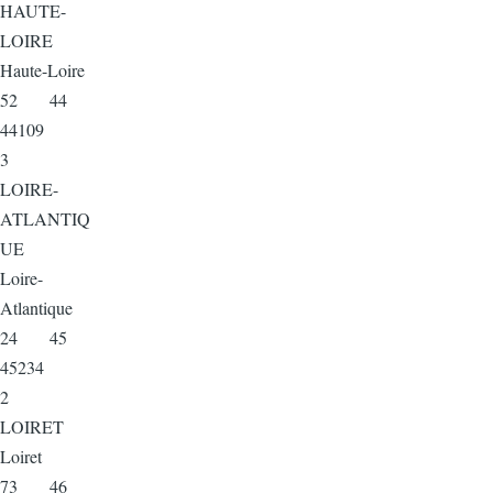
HAUTE-
LOIRE
Haute-Loire
52 44
44109
3
LOIRE-
ATLANTIQ
UE
Loire-
Atlantique
24 45
45234
2
LOIRET
Loiret
73 46