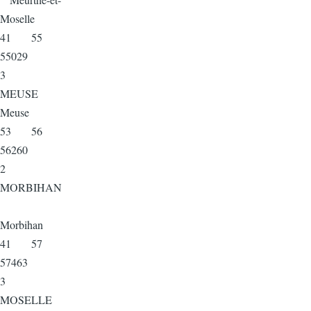
Moselle
41 55
55029
3
MEUSE
Meuse
53 56
56260
2
MORBIHAN
Morbihan
41 57
57463
3
MOSELLE