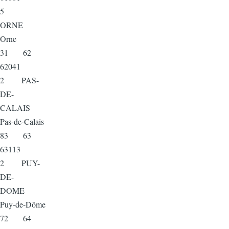
5
ORNE
Orne
31 62
62041
2 PAS-
DE-
CALAIS
Pas-de-Calais
83 63
63113
2 PUY-
DE-
DOME
Puy-de-Dôme
72 64