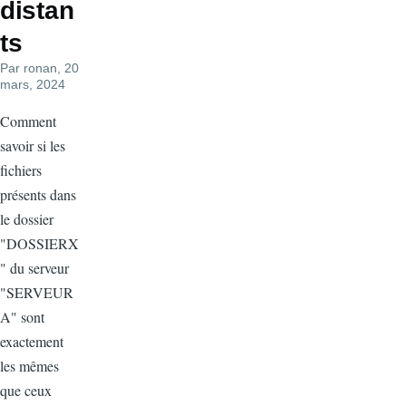
distan
ts
Par
ronan
, 20
mars, 2024
Comment
savoir si les
fichiers
présents dans
le dossier
"DOSSIERX
" du serveur
"SERVEUR
A" sont
exactement
les mêmes
que ceux