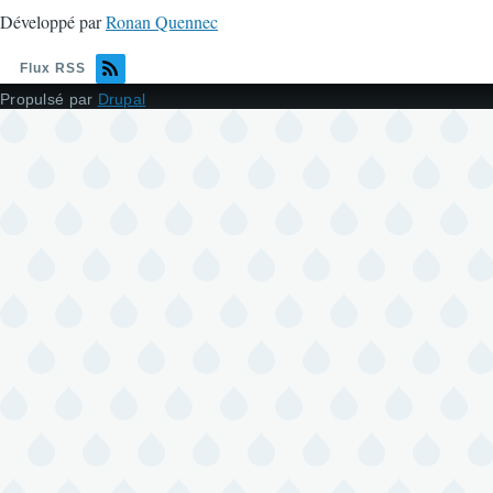
Développé par
Ronan Quennec
Flux RSS
Propulsé par
Drupal