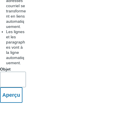
adresses
courriel se
transforme
nt en liens
automatiq
uement.
Les lignes
et les
paragraph
es vont à
la ligne
automatiq
uement.
Objet