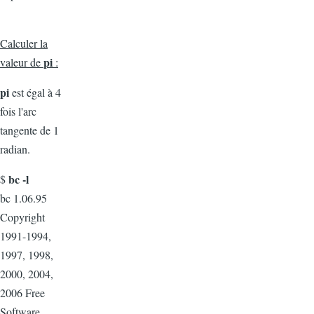
Calculer la
pi
valeur de
:
pi
est égal à 4
fois l'arc
tangente de 1
radian.
bc -l
$
bc 1.06.95
Copyright
1991-1994,
1997, 1998,
2000, 2004,
2006 Free
Software