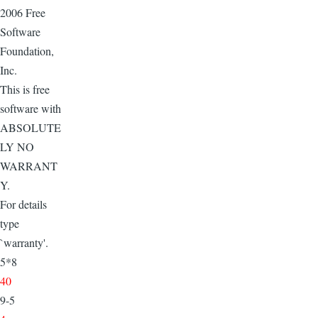
2006 Free
Software
Foundation,
Inc.
This is free
software with
ABSOLUTE
LY NO
WARRANT
Y.
For details
type
`warranty'.
5*8
40
9-5