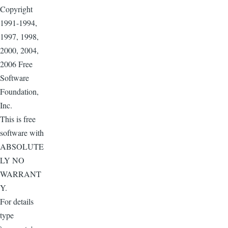
Copyright
1991-1994,
1997, 1998,
2000, 2004,
2006 Free
Software
Foundation,
Inc.
This is free
software with
ABSOLUTE
LY NO
WARRANT
Y.
For details
type