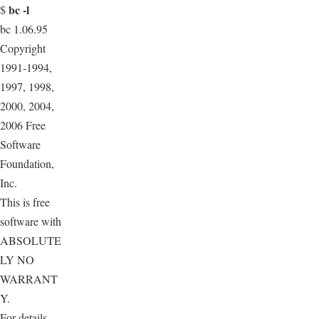
bc -l
$
bc 1.06.95
Copyright
1991-1994,
1997, 1998,
2000, 2004,
2006 Free
Software
Foundation,
Inc.
This is free
software with
ABSOLUTE
LY NO
WARRANT
Y.
For details