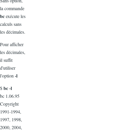
Sans option,
la commande
bc
exécute les
calculs sans
les décimales.
Pour afficher
les décimales,
il suffit
d'utiliser
-l
l'option
bc -l
$
bc 1.06.95
Copyright
1991-1994,
1997, 1998,
2000, 2004,