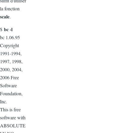
suffit d'utiliser
la fonction
scale
.
bc -l
$
bc 1.06.95
Copyright
1991-1994,
1997, 1998,
2000, 2004,
2006 Free
Software
Foundation,
Inc.
This is free
software with
ABSOLUTE