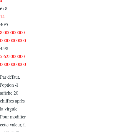
4
6+8
14
40/5
8.000000000
00000000000
45/8
5.625000000
00000000000
Par défaut,
-l
l'option
affiche 20
chiffres après
la virgule.
Pour modifier
cette valeur, il