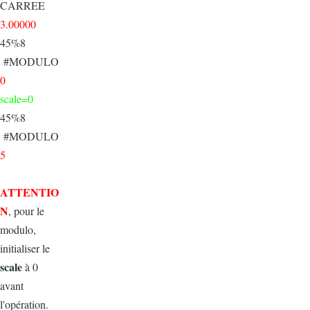
CARREE
3.00000
45%8
#MODULO
0
scale=0
45%8
#MODULO
5
ATTENTIO
N
, pour le
modulo,
initialiser le
scale
à 0
avant
l'opération.