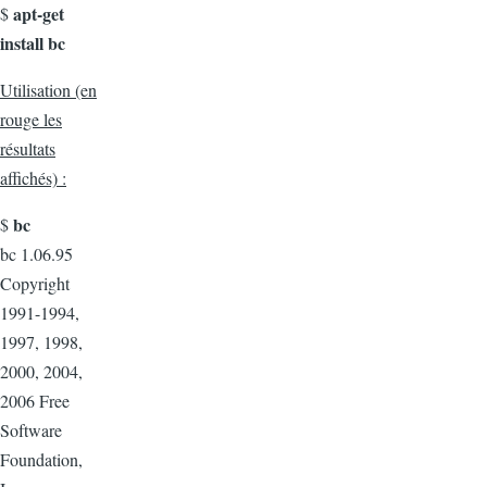
apt-get
$
install bc
Utilisation (en
rouge les
résultats
affichés) :
bc
$
bc 1.06.95
Copyright
1991-1994,
1997, 1998,
2000, 2004,
2006 Free
Software
Foundation,