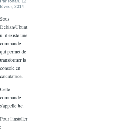
Par
ronan
, 12
février, 2014
Sous
Debian/Ubunt
u, il existe une
commande
qui permet de
transformer la
console en
calculatrice.
Cette
commande
bc
s'appelle
.
Pour l'installer
: