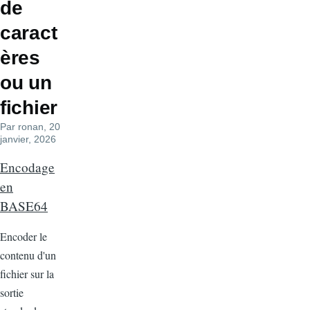
de
caract
ères
ou un
fichier
Par
ronan
, 20
janvier, 2026
Encodage
en
BASE64
Encoder le
contenu d'un
fichier sur la
sortie