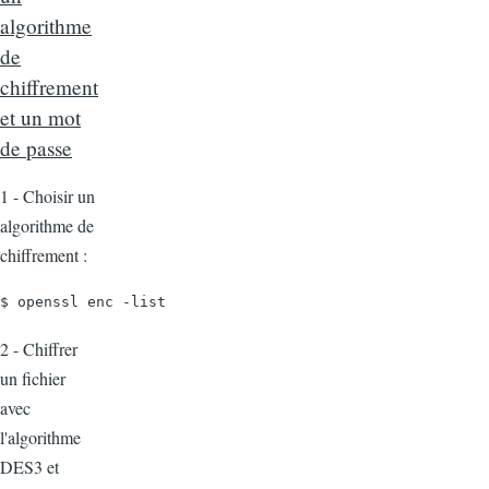
algorithme
de
chiffrement
et un mot
de passe
1 - Choisir un
algorithme de
chiffrement :
$ openssl enc -list
2 - Chiffrer
un fichier
avec
l'algorithme
DES3 et