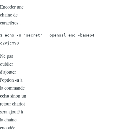
Encoder une
chaine de
caractères :
$ echo -n "secret" | openssl enc -base64

c2VjcmV0
Ne pas
oublier
d'ajouter
-n
l'option
à
la commande
echo
sinon un
retour chariot
sera ajouté à
la chaine
encodée.