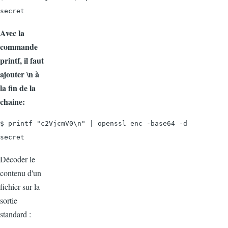
secret
Avec la
commande
printf, il faut
ajouter \n à
la fin de la
chaine:
$ printf "c2VjcmV0\n" | openssl enc -base64 -d

secret
Décoder le
contenu d'un
fichier sur la
sortie
standard :