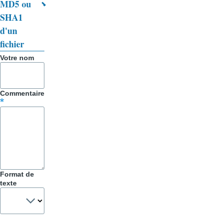
MD5 ou
SHA1
d'un
fichier
Votre nom
Commentaire
Format de
texte