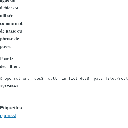
fichier est
utilisée
comme mot
de passe ou
phrase de
passe.
Pour le
déchiffrer :
$ openssl enc -des3 -salt -in fic1.des3 -pass file:/root
systèmes
Etiquettes
openssl