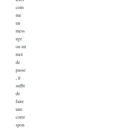
com
me
un
mess
age
ou un
mot
de
passe
, il
suffit
de
faire
une
corre
spon