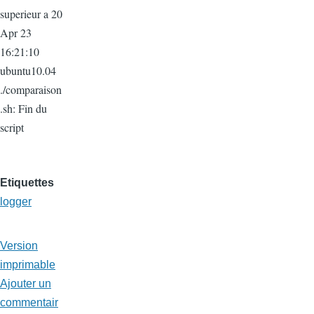
superieur a 20
Apr 23
16:21:10
ubuntu10.04
./comparaison
.sh: Fin du
script
Etiquettes
logger
Version
imprimable
Ajouter un
commentair