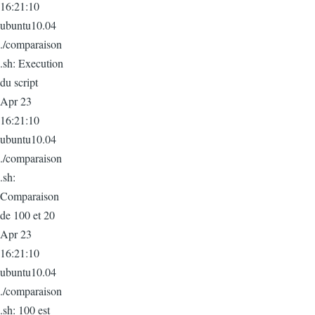
16:21:10
ubuntu10.04
./comparaison
.sh: Execution
du script
Apr 23
16:21:10
ubuntu10.04
./comparaison
.sh:
Comparaison
de 100 et 20
Apr 23
16:21:10
ubuntu10.04
./comparaison
.sh: 100 est