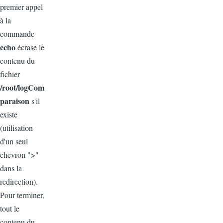
premier appel
à la
commande
echo
écrase le
contenu du
fichier
/root/logCom
paraison
s'il
existe
(utilisation
d'un seul
chevron ">"
dans la
redirection).
Pour terminer,
tout le
contenu du