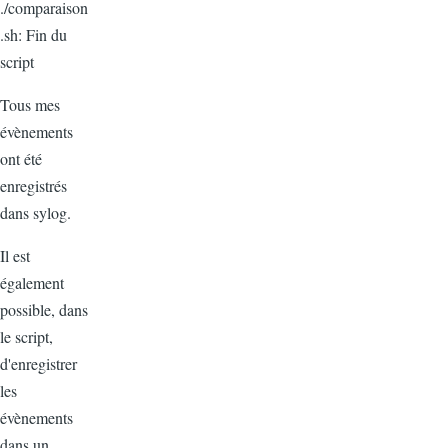
./comparaison
.sh: Fin du
script
Tous mes
évènements
ont été
enregistrés
dans sylog.
Il est
également
possible, dans
le script,
d'enregistrer
les
évènements
dans un