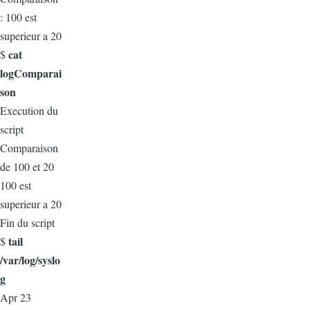
: 100 est
superieur a 20
cat
$
logComparai
son
Execution du
script
Comparaison
de 100 et 20
100 est
superieur a 20
Fin du script
tail
$
/var/log/syslo
g
Apr 23