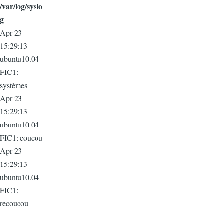
/var/log/syslo
g
Apr 23
15:29:13
ubuntu10.04
FIC1:
systèmes
Apr 23
15:29:13
ubuntu10.04
FIC1: coucou
Apr 23
15:29:13
ubuntu10.04
FIC1:
recoucou