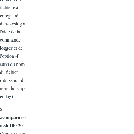
fichier est
enregistré
dans syslog à
l'aide de la
commande
logger
et de
-f
l'option
suivi du nom
du fichier
(utilisation du
nom du script
en tag).
$
./comparaiso
n.sh 100 20
Comparaison