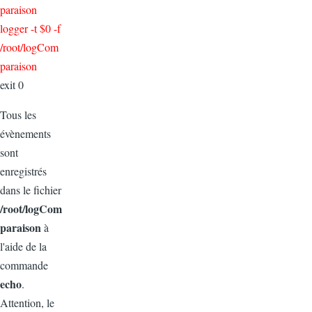
paraison
logger -t $0 -f
/root/logCom
paraison
exit 0
Tous les
évènements
sont
enregistrés
dans le fichier
/root/logCom
paraison
à
l'aide de la
commande
echo
.
Attention, le