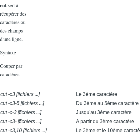
cut
sert à
récupérer des
caractères ou
des champs
d'une ligne.
Syntaxe
Couper par
caractères
cut -c3 [fichiers ...]
Le 3ème caractère
cut -c3-5 [fichiers ...]
Du 3ème au 5ème caractère
cut -c-3 [fichiers ...]
Jusqu'au 3ème caractère
cut -c3- [fichiers ...]
A partir du 3ème caractère
cut -c3,10 [fichiers ...]
Le 3ème et le 10ème caractè