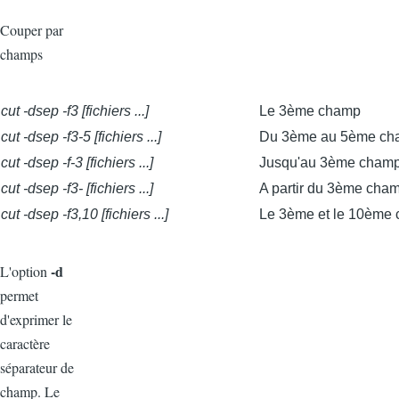
Couper par
champs
cut -dsep -f3 [fichiers ...]
Le 3ème champ
cut -dsep -f3-5 [fichiers ...]
Du 3ème au 5ème ch
cut -dsep -f-3 [fichiers ...]
Jusqu'au 3ème cham
cut -dsep -f3- [fichiers ...]
A partir du 3ème cha
cut -dsep -f3,10 [fichiers ...]
Le 3ème et le 10ème
-d
L'option
permet
d'exprimer le
caractère
séparateur de
champ. Le