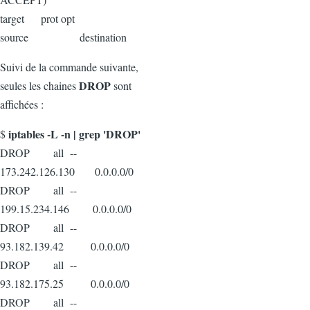
target prot opt
source destination
Suivi de la commande suivante,
DROP
seules les chaines
sont
affichées :
iptables -L -n | grep 'DROP'
$
DROP all --
173.242.126.130 0.0.0.0/0
DROP all --
199.15.234.146 0.0.0.0/0
DROP all --
93.182.139.42 0.0.0.0/0
DROP all --
93.182.175.25 0.0.0.0/0
DROP all --