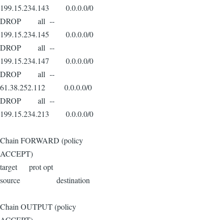
199.15.234.143 0.0.0.0/0
DROP all --
199.15.234.145 0.0.0.0/0
DROP all --
199.15.234.147 0.0.0.0/0
DROP all --
61.38.252.112 0.0.0.0/0
DROP all --
199.15.234.213 0.0.0.0/0
Chain FORWARD (policy
ACCEPT)
target prot opt
source destination
Chain OUTPUT (policy
ACCEPT)