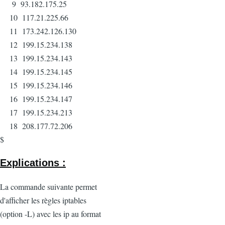
9 93.182.175.25
10 117.21.225.66
11 173.242.126.130
12 199.15.234.138
13 199.15.234.143
14 199.15.234.145
15 199.15.234.146
16 199.15.234.147
17 199.15.234.213
18 208.177.72.206
$
Explications :
La commande suivante permet
d'afficher les règles iptables
(option -L) avec les ip au format