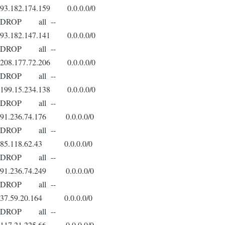
93.182.174.159 0.0.0.0/0
DROP all --
93.182.147.141 0.0.0.0/0
DROP all --
208.177.72.206 0.0.0.0/0
DROP all --
199.15.234.138 0.0.0.0/0
DROP all --
91.236.74.176 0.0.0.0/0
DROP all --
85.118.62.43 0.0.0.0/0
DROP all --
91.236.74.249 0.0.0.0/0
DROP all --
37.59.20.164 0.0.0.0/0
DROP all --
117.21.225.66 0.0.0.0/0