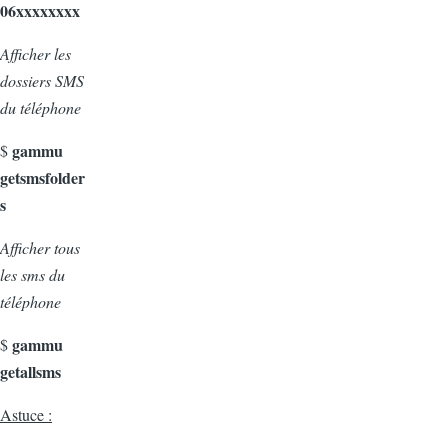
06xxxxxxxx
Afficher les
dossiers SMS
du téléphone
gammu
$
getsmsfolder
s
Afficher tous
les sms du
téléphone
gammu
$
getallsms
Astuce :