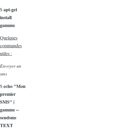
apt-get
$
install
gammu
Quelques
commandes
utiles :
Envoyer un
sms
echo "Mon
$
premier
SMS" |
gammu --
sendsms
TEXT