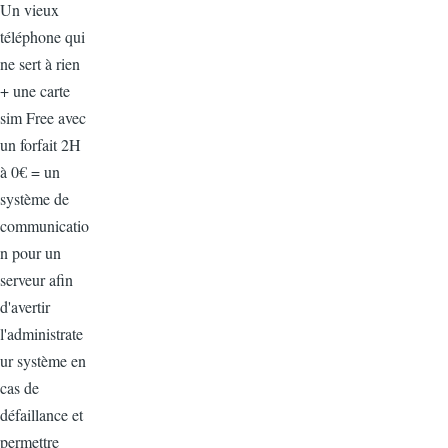
Un vieux
téléphone qui
ne sert à rien
+ une carte
sim Free avec
un forfait 2H
à 0€ = un
système de
communicatio
n pour un
serveur afin
d'avertir
l'administrate
ur système en
cas de
défaillance et
permettre