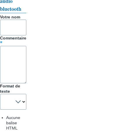
audio
bluetooth
Votre nom
Commentaire
Format de
texte
Aucune
balise
HTML