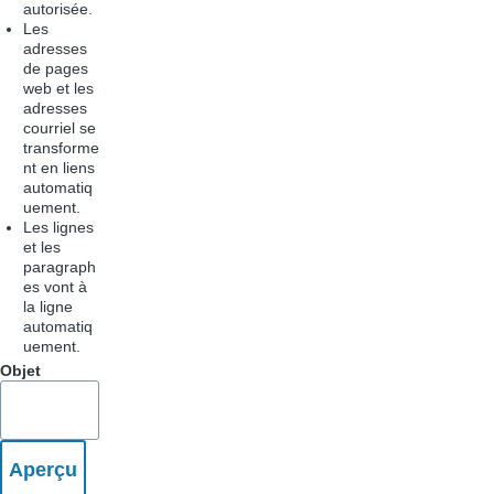
autorisée.
Les
adresses
de pages
web et les
adresses
courriel se
transforme
nt en liens
automatiq
uement.
Les lignes
et les
paragraph
es vont à
la ligne
automatiq
uement.
Objet