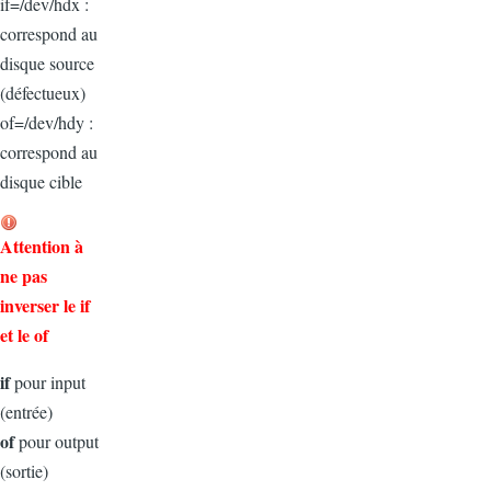
if=/dev/hdx :
correspond au
disque source
(défectueux)
of=/dev/hdy :
correspond au
disque cible
Attention à
ne pas
inverser le if
et le of
if
pour input
(entrée)
of
pour output
(sortie)