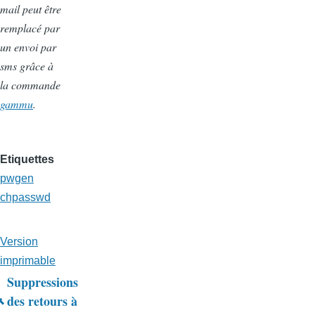
mail peut être
remplacé par
un envoi par
sms grâce à
la commande
gammu
.
Etiquettes
pwgen
chpasswd
Version
imprimable
Suppressions
Liens
des retours à