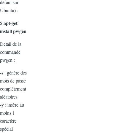
défaut sur
Ubuntu) :
apt-get
$
install pwgen
Détail de la
commande
pwgen :
-s : génère des
mots de passe
complètement
aléatoires
-y : insère au
moins 1
caractère
spécial