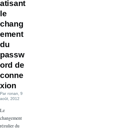
atisant
le
chang
ement
du
passw
ord de
conne
xion
Par
ronan
, 9
août, 2012
Le
changement
régulier du