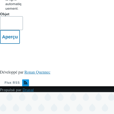
automatiq
uement.
Objet
Développé par
Ronan Quennec
Flux RSS
Propulsé par
Drupal