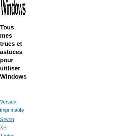
Tous
mes
trucs
et
astuces
pour
utiliser
Windows
Version
imprimable
Seven
XP
Toutes