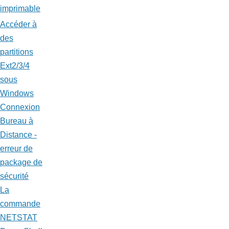
imprimable
Accéder à
des
partitions
Ext2/3/4
sous
Windows
Connexion
Bureau à
Distance -
erreur de
package de
sécurité
La
commande
NETSTAT