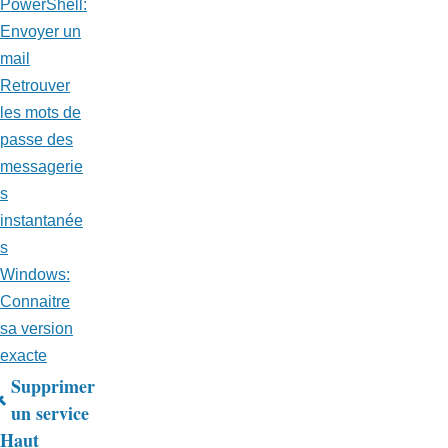
PowerShell:
Envoyer un
mail
Retrouver
les mots de
passe des
messagerie
s
instantanée
s
Windows:
Connaitre
sa version
exacte
Supprimer
Liens
un service
Haut
transversaux