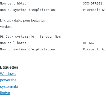
Nom de l'hôte:                              XXX-DFRG01

Nom du système d'exploitation:              Microsoft Wi
Et c'est valable pour toutes les
versions
PS C:\> systeminfo | findstr Nom

Nom de l'hôte:                              RFT667

Nom du système d'exploitation:              Microsoft Wi
Etiquettes
Windows
powershell
systeminfo
findstr