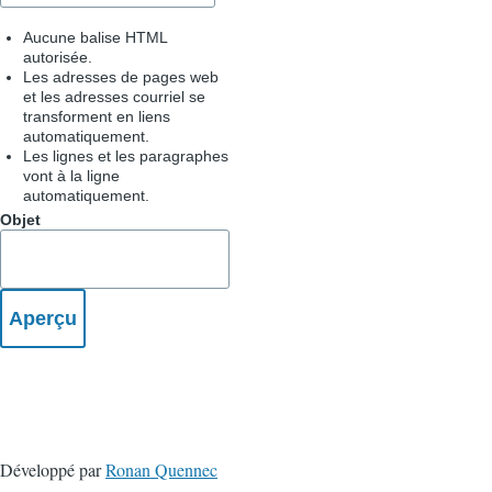
Aucune balise HTML
autorisée.
Les adresses de pages web
et les adresses courriel se
transforment en liens
automatiquement.
Les lignes et les paragraphes
vont à la ligne
automatiquement.
Objet
Développé par
Ronan Quennec