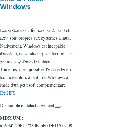
Windows
Les systèmes de fichiers Ext2, Ext3 et
Ext4 sont propres aux systèmes Linux.
Nativement, Windows est incapable
d'accéder, ne serait-ce qu'en lecture, à ce
genre de système de fichiers.
Toutefois, il est possible d'y accéder en
lecture/écriture à partir de Windows à
l'aide d'un petit soft complémentaire
Ext2IFS
.
Disponible en téléchargement
ici
.
MD5SUM
:
a16c60a79b2e735dbdbb0dcb115aba99