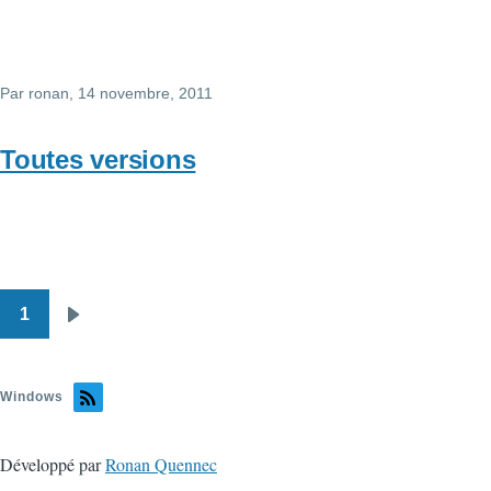
Par
ronan
, 14 novembre, 2011
Toutes versions
1
Pagination
Page
suivante
Windows
Développé par
Ronan Quennec