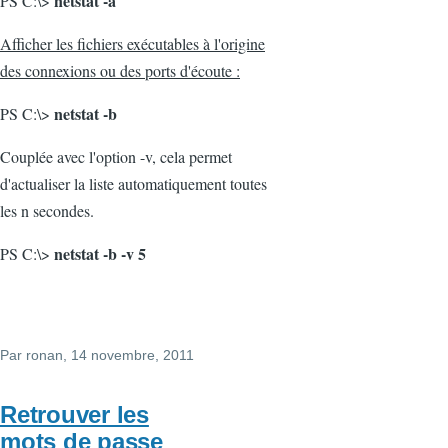
netstat -a
PS C:\>
Afficher les fichiers exécutables à l'origine
des connexions ou des ports d'écoute :
netstat -b
PS C:\>
Couplée avec l'option -v, cela permet
d'actualiser la liste automatiquement toutes
les n secondes.
netstat -b -v 5
PS C:\>
Par
ronan
, 14 novembre, 2011
Retrouver les
mots de passe