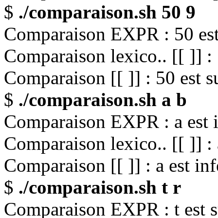
$
./comparaison.sh 50 9
Comparaison EXPR : 50 est 
Comparaison lexico.. [[ ]] : 
Comparaison [[ ]] : 50 est s
$
./comparaison.sh a b
Comparaison EXPR : a est i
Comparaison lexico.. [[ ]] : 
Comparaison [[ ]] : a est inf
$
./comparaison.sh t r
Comparaison EXPR : t est s