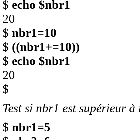
$
echo $nbr1
20
$
nbr1=10
$
((nbr1+=10))
$
echo $nbr1
20
$
Test si nbr1 est supérieur à
$
nbr1=5