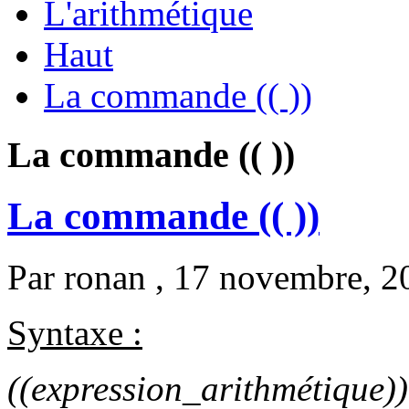
L'arithmétique
Haut
La commande (( ))
La commande (( ))
La commande (( ))
Par
ronan
, 17 novembre, 2
Syntaxe :
((expression_arithmétique))