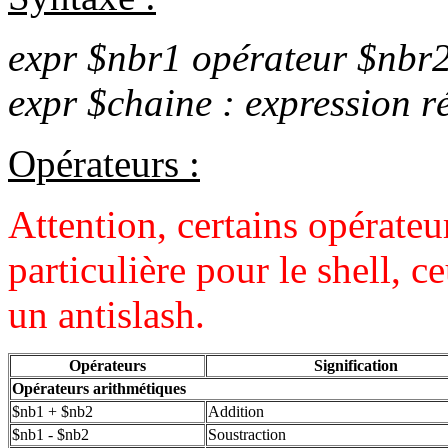
expr $nbr1 opérateur $nbr
expr $chaine : expression r
Opérateurs :
Attention, certains opérateu
particulière pour le shell, c
un antislash.
Opérateurs
Signification
Opérateurs arithmétiques
$nb1 + $nb2
Addition
$nb1 - $nb2
Soustraction