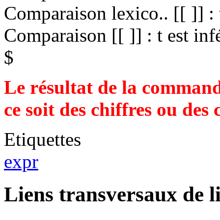
Comparaison lexico.. [[ ]] : 
Comparaison [[ ]] : t est infé
$
Le résultat de la comman
ce soit des chiffres ou des 
Etiquettes
expr
Liens transversaux de l