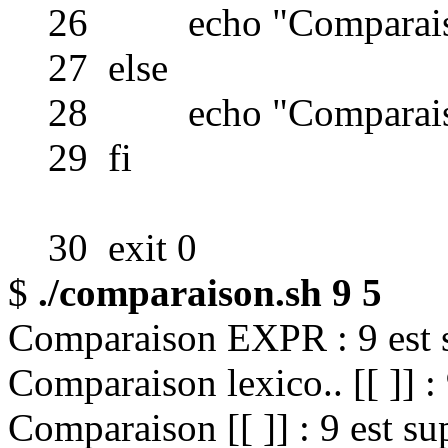
26 echo "Comparaison [[ 
27 else
28 echo "Comparaison [[ 
29 fi
30 exit 0
$
./comparaison.sh 9 5
Comparaison EXPR : 9 est s
Comparaison lexico.. [[ ]] : 
Comparaison [[ ]] : 9 est su