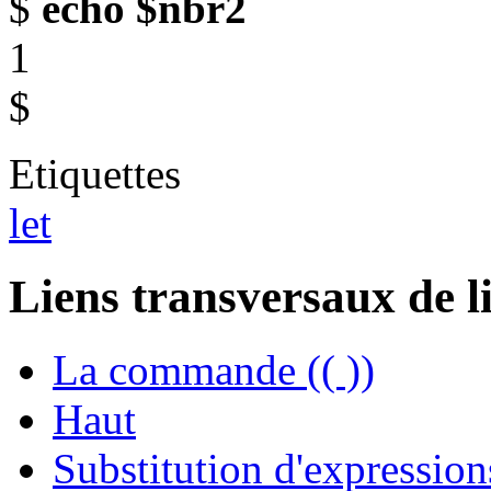
$
echo $nbr2
1
$
Etiquettes
let
Liens transversaux de l
La commande (( ))
Haut
Substitution d'expression