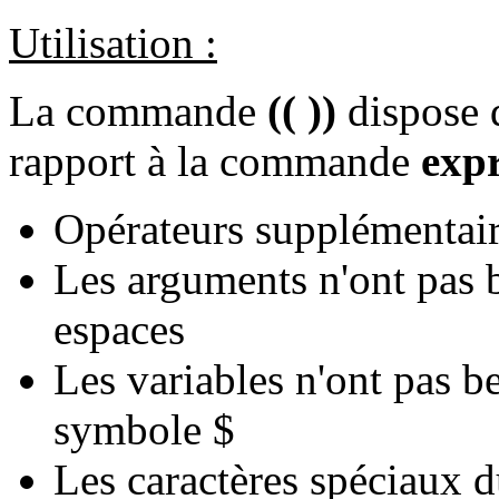
Utilisation :
La commande
(( ))
dispose 
rapport à la commande
exp
Opérateurs supplémentai
Les arguments n'ont pas b
espaces
Les variables n'ont pas be
symbole $
Les caractères spéciaux du