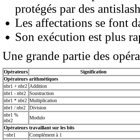
protégés par des antislas
Les affectations se font
Son exécution est plus ra
Une grande partie des opéra
Opérateurs
Signification
Opérateurs arithmétiques
nbr1 + nbr2
Addition
nbr1 - nbr2
Soustraction
nbr1 * nbr2
Multiplication
nbr1 / nbr2
Division
nbr1 %
Modulo
nbr2
Opérateurs travaillant sur les bits
~nbr1
Complément à 1