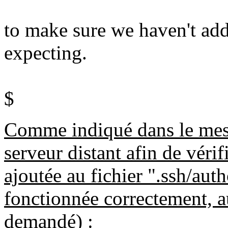
to make sure we haven't add
expecting.
$
Comme indiqué dans le mess
serveur distant afin de vérif
ajoutée au fichier ".ssh/aut
fonctionnée correctement, a
demandé) :