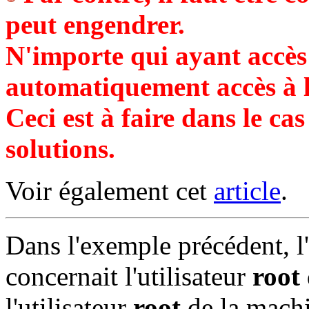
peut engendrer.
N'importe qui ayant accès
automatiquement accès à l
Ceci est à faire dans le ca
solutions.
Voir également cet
article
.
Dans l'exemple précédent, l
concernait l'utilisateur
root
l'utilisateur
root
de la mach